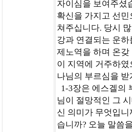
자이심을 보여주셨습
확신을 가지고 선민
쳐주십니다. 당시 
강과 연결되는 운하
제노역을 하며 온갖
이 지역에 거주하였으
나님의 부르심을 받
1-3장은 에스겔의 
님이 절망적인 그 
신 의미가 무엇입니까
습니까? 오늘 말씀