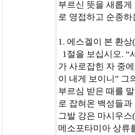
부르신 뜻을 새롭게
로 영접하고 순종하
1. 에스겔이 본 환상(
1절을 보십시오. “
가 사로잡힌 자 중에
이 내게 보이니” 그의
부르심 받은 때를 말
로 잡혀온 백성들과
그발 강은 마시우스(
메소포타미아 상류를