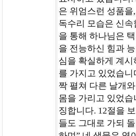
은 위엄스런 성품을,
독수리 모습은 신속
을 통해 하나님은 택
을 전능하신 힘과 
심을 확실하게 계시하
를 가지고 있었습니다
짝 펼쳐 다른 날개와
몸을 가리고 있었습
징합니다. 12절을 
들도 그대로 가되 
하며” 네 생물은 영