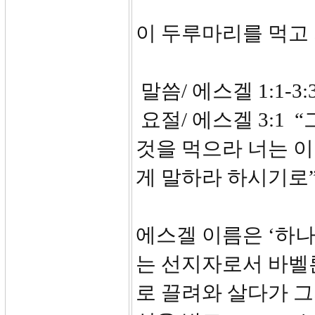
이 두루마리를 먹고
말씀/ 에스겔 1:1-3:
요절/ 에스겔 3:1
것을 먹으라 너는 
게 말하라 하시기로
에스겔 이름은 ‘하나
는 선지자로서 바벨론
로 끌려와 살다가 그의