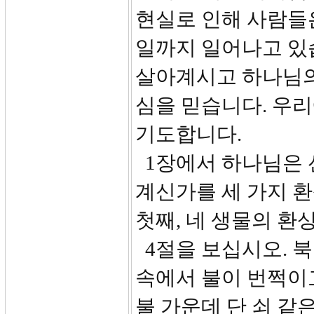
현실로 인해 사람들
일까지 일어나고 있
살아계시고 하나님의
심을 믿습니다. 우
기도합니다.
1장에서 하나님은 
계신가를 세 가지 
첫째, 네 생물의 환상(
4절을 보십시오. 
속에서 불이 번쩍이
불 가운데 단 쇠 같