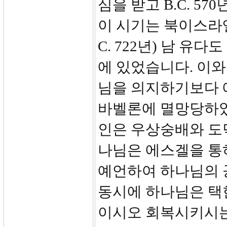
심을 받고 B.C. 5
이 시기는 북이스라
C. 722년) 남 
에 있었습니다. 이와
님을 의지하기보다 
바벨론에 멸망당하였
인은 우상숭배와 도
나님은 에스겔을 통
예언하여 하나님의 
동시에 하나님은 택
이시오 회복시키시는