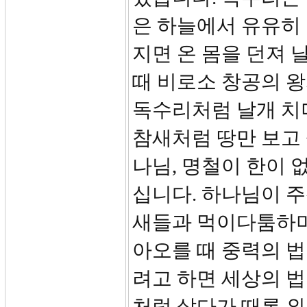
은 하늘에서 유유히 
지면 온 몸을 던져 
때 비로소 창공의 
독수리처럼 날개 치
참새처럼 땅만 보고 
나님, 명철이 한이 
십니다. 하나님이 주
새들과 먹이다툼하며
아오를 때 중력의 
려고 하면 세상의 법
처럼 살다가 때론 외