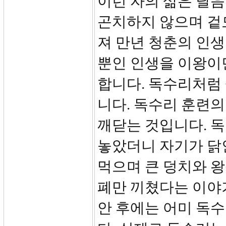
이런 자의 삶은 달
곤치하지 않으며 겉
져 만년 청춘의 인생
뿐인 인생을 이왕이
합니다. 독수리처럼
니다. 독수리 훈련의
깨닫는 것입니다. 
놓았더니 자기가 닭
먹으며 큰 덩치와 왕
폐만 끼쳤다는 이야
안 후에는 어미 독수