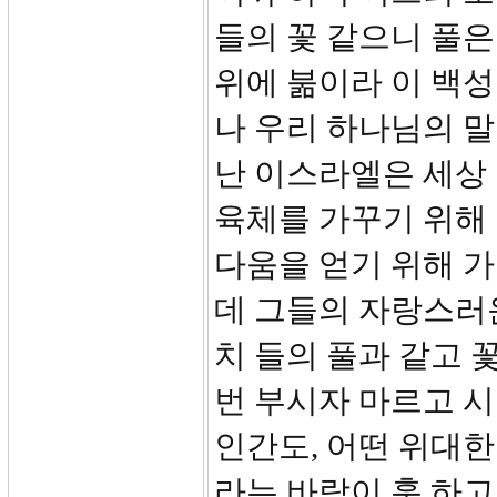
들의 꽃 같으니 풀은
위에 붊이라 이 백성
나 우리 하나님의 말
난 이스라엘은 세상
육체를 가꾸기 위해
다움을 얻기 위해 가
데 그들의 자랑스러
치 들의 풀과 같고 
번 부시자 마르고 
인간도, 어떤 위대한
라는 바람이 훅 하고