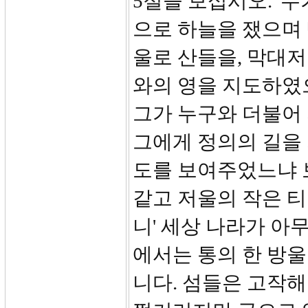
5절을 보십시오. '
으로 하늘을 쟀으며
울로 산들을, 막대
와의 영을 지도하였
그가 누구와 더불어
그에게 정의의 길을
도를 보여주었느냐 
같고 저울의 작은 
니' 세상 나라가 아
에서는 통의 한 방울
니다. 섬들은 고작해