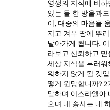
영생의 지식에 비하
있는 물 한 방울과도
이, 대중의 마음을 
지고 겨우 땅에 뿌
날아가게 됩니다. 이
라보고 신뢰하고 믿을
세상 지식을 부러워하
워하지 않게 될 것
떻게 원망합니까? 2
말하며 이스라엘아 
으며 내 송사는 내 