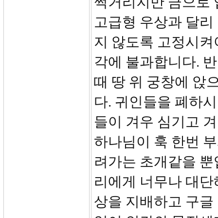
쩍거리지만 금으로 
고급형 우상과 달리
지 않도록 고정시켜야
각에 불과합니다. 
때 땅 위 궁창에 앉
다. 귀인들을 폐하시
들이 겨우 심기고 
하나님이 훅 한번 부
려가는 초개같을 뿐입
리에게 너무나 대단해
상을 지배하고 구글