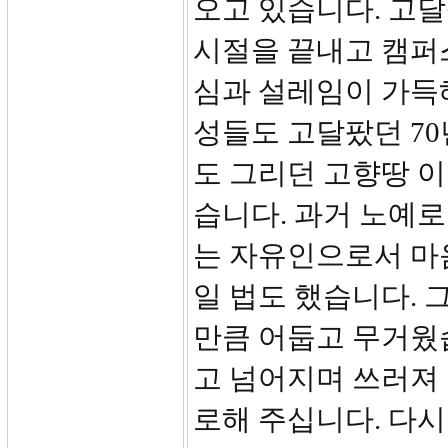
오고 있습니다. 고달
시절을 끝내고 캠퍼
심과 설레임이 가득
성들도 고달팠던 7
도 그리던 고향땅 
습니다. 과거 노예로
는 자유인으로서 마
일 법도 했습니다. 
만큼 어둡고 무거웠
고 넘어지며 쓰러져
로해 주십니다. 다시