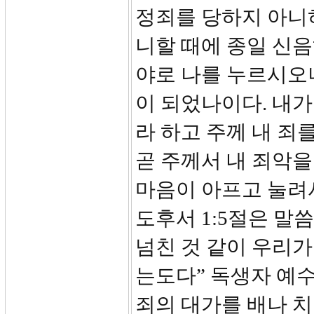
정죄를 당하지 아니하
니할 때에 종일 신음
야로 나를 누르시오니
이 되었나이다. 내
라 하고 주께 내 죄
곧 주께서 내 죄악을 
마음이 아프고 눌려
도후서 1:5절은 말
넘친 것 같이 우리
는도다” 독생자 예
죄의 대가를 배나 