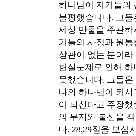
하나님이 자기들의 
불평했습니다. 그들
세상 만물을 주관하
기들의 사정과 원통
상관이 없는 분이라
현실문제로 인해 하
못했습니다. 그들은
나의 하나님이 되시
이 되신다고 주장했
의 무지와 불신을 
다. 28,29절을 보