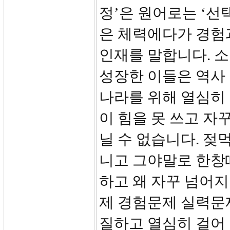
정’은 원어로는 ‘선
은 체력에다가 경험
인재를 말합니다. 
성장한 이들은 역사
나라를 위해 열심히 
이 힘을 못 쓰고 자
닐 수 없습니다. 젖
니고 그야말로 한창
하고 왜 자꾸 넘어
제 경험문제 실력문
질하고 열심히 걸어 