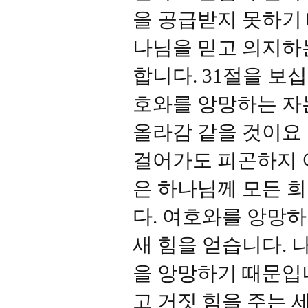
을 공급받지 못하기
나님을 믿고 의지하
합니다. 31절을 보
호와를 앙망하는 자
올라감 같을 것이요
걸어가도 피곤하지 
은 하나님께 모든 
다. 여호와를 앙망
새 힘을 얻습니다. 
을 앙망하기 때문입니
고 거짓 힘을 주는 