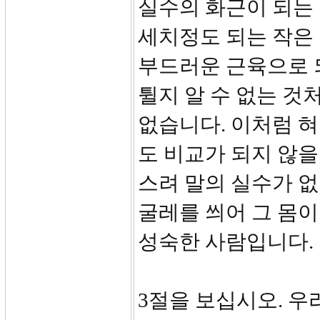
실수의 화근이 되는 
세치정도 되는 작은 
부드러운 근육으로 
튈지 알 수 없는 것
없습니다. 이처럼 
도 비교가 되지 않을
스려 말의 실수가 없
굴레를 씌어 그 몸이
성숙한 사람입니다.
3절을 보십시오. 우