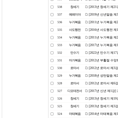
창세기
[2013년 창세기 제
538
예레미야
[2019년 신년말씀 제
537
누가복음
[2011년 누가복음 제
536
사도행전
[2016년 사도행전 제
535
누가복음
[2011년 누가복음 
534
누가복음
[2017년 누가복음 
533
민수기
[2022년 민수기 제
532
마가복음
[2012년 부활절 수
531
로마서
[2012년 로마서 제
530
누가복음
[2018년 성탄말씀 
529
로마서
[2012년 로마서 제6
528
디모데전서
[2017년 신년 제1
527
창세기
[2013년 창세기 제
526
창세기
[2013년 창세기 제3
525
마태복음
[2014년 마태복음 제
524