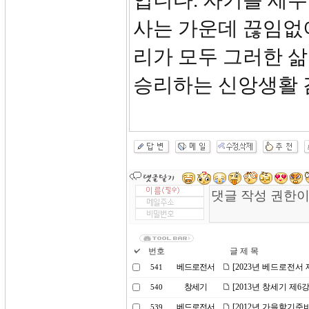
입니다. 자기를 세
사는 가운데 끊임없
리가 모두 그러한 
승리하는 신앙생활 
번호
글 제 목
베드로전서
[2023년 베드로전서
541
창세기
[2013년 창세기 제6
540
베드로전서
[2012년 가을학기준
539