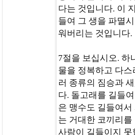
다는 것입니다. 이 
들여 그 생을 파멸시
워버리는 것입니다.
7절을 보십시오. 하
물을 정복하고 다스
러 종류의 짐승과 새
다. 돌고래를 길들여
은 맹수도 길들여서
는 거대한 코끼리를
사람이 길들이지 못