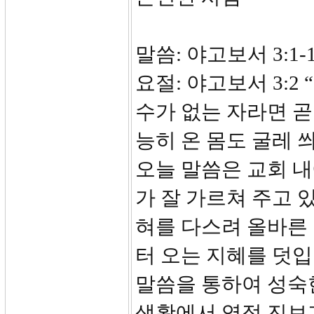
말씀: 야고보서 3:1
요절: 야고보서 3:2
수가 없는 
능히 온 
오늘 말씀은 교회 
가 잘 가르쳐 주고 
혀를 다스려 올바른
터 오는 지혜를 덧입
말씀을 통하여 성숙
생활에서 영적 진보