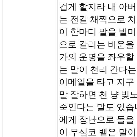
겁게 할지라 내 아
는 전갈 채찍으로 치리
이 한마디 말을 빌미
으로 갈리는 비운을 
가의 운명을 좌우할 
는 말이 천리 간다는
이메일을 타고 지구
말 잘하면 천 냥 빚
죽인다는 말도 있습
에게 장난으로 돌을
이 무심코 뱉은 말이