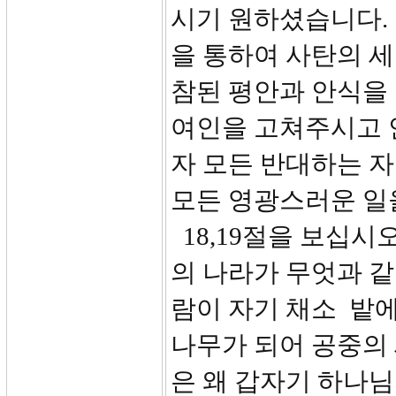
시기 원하셨습니다.
을 통하여 사탄의 
참된 평안과 안식을
여인을 고쳐주시고 
자 모든 반대하는 
모든 영광스러운 일
18,19절을 보십시
의 나라가 무엇과 같
람이 자기 채소 밭에
나무가 되어 공중의
은 왜 갑자기 하나님