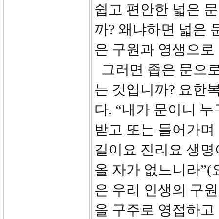
쉽고 편안한 넓은 
까? 왜냐하면 넓은 
은 구원과 영생으로
그러면 좁은 문으로
는 것입니까? 요한
다. “내가 문이니 
받고 또는 들어가며 나
길이요 진리요 생명
올 자가 없느니라”(요
은 우리 인생의 구
을 구주로 영접하고