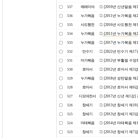
예레미야
[2019년 신년말씀 제
537
누가복음
[2011년 누가복음 제
536
사도행전
[2016년 사도행전 제
535
누가복음
[2011년 누가복음 
534
누가복음
[2017년 누가복음 
533
민수기
[2022년 민수기 제
532
마가복음
[2012년 부활절 수
531
로마서
[2012년 로마서 제
530
누가복음
[2018년 성탄말씀 
529
로마서
[2012년 로마서 제6
528
디모데전서
[2017년 신년 제1
527
창세기
[2013년 창세기 제
526
창세기
[2013년 창세기 제3
525
마태복음
[2014년 마태복음 제
524
창세기
[2013년 창세기 제7
523