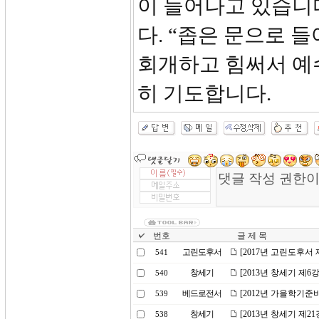
이 늘어나고 있습니
다. “좁은 문으로 
회개하고 힘써서 예
히 기도합니다.
번호
글 제 목
고린도후서
[2017년 고린도후서
541
창세기
[2013년 창세기 제6
540
베드로전서
[2012년 가을학기준
539
창세기
[2013년 창세기 제
538