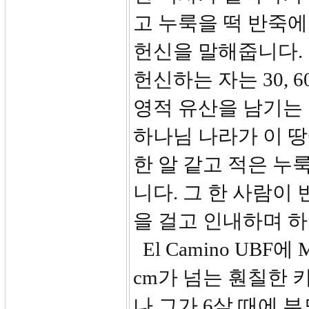
고 누룩을 떡 반죽에
헌신을 말해줍니다.
헌신하는 자는 30, 
영적 유산을 남기는 
하나님 나라가 이 
한 알 같고 적은 누
니다. 그 한 사람이
을 걸고 인내하며 
El Camino UBF에 
cm가 넘는 훤칠한 
나 그가 6살 때에 