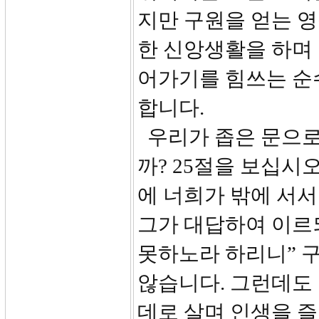
지만 구원을 얻는 
한 신앙생활을 하며
어가기를 힘쓰는 순
합니다.
우리가 좁은 문으로
까? 25절을 보십시오
에 너희가 밖에 서서
그가 대답하여 이르
못하노라 하리니” 
않습니다. 그런데도
데로 살며 인생을 