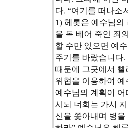
다. “여기를 떠나소
1) 헤롯은 예수님
을 목 베어 죽인 죄
할 수만 있으면 예
주기를 바랐습니다.
때문에 그곳에서 빨
위협을 이용하여 예
예수님의 계획이 어떠
시되 너희는 가서 저
신을 쫓아내며 병을
하라” 예수님은 헤