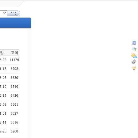
일
조회
3-02
11420
1-15
6795
8-25
6639
5-10
6540
2-15
6420
8-09
6381
1-21
6327
2-11
6316
9-25
6208