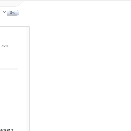
 3594
 존재로 지