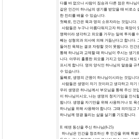
다를 바 없으나 사람이 짐승과 다른 점은 하나님
같은 인간이 하나님의 생기를 받았을 때 비로소 
한 진리를 배울 수 있습니다.
첫째로, 인간은 육과 영의 소유자라는 것입니다.
사람들은 누구나 아름다워지고자 하는 욕망이 있
쟁력이라 생각하고 외모를 가꾸는 일에 투자를 아
째는 성형외과 의사에 의해 거듭난다고 합니다. 
들어진 육체는 결코 자랑할 것이 못됩니다. 인간
통해 하나님과 교제할 때 하나님이 주시는 생기로
니다. 아무리 훌륭한 외모를 가지고 있다고 해도
프시게 합니다. 영의 양식인 하나님의 말씀을 규
수 있습니다.
둘째로, 생명의 근원이 하나님이시라는 것입니다
사람들은 생명이 자기 것이라고 생각하고 자기 
우리 생명은 하나님께서 부모님을 통해 주신 것입
이 하나님이시오, 나는 생명의 청지기임을 인식할
됩니다. 생명을 자기만을 위해 사용하거나 또 육
하나님을 위해 사용해야 합니다. 그때 의미있고 
하나님께 영광 돌리는 삶을 살기를 기도합니다.
II. 에덴 동산을 주신 하나님(8-25)
하나님은 인간을 창조하신 후 인간을 위해 특별히