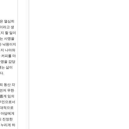
것은 열심히
것이라고 생
지 할 일이
키는 사명을
한 낙원이지
든지 나아와
 커피를 마
사명을 감당
맺는 삶이
다.
되 동산 각
 먼저 무한
유롭게 임의
 주인으로서
절대적으로
은 아담에게
의 진정한
 누리게 하