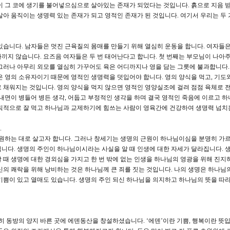
이 그 코에 생기를 불어넣으심으로 살아있는 존재가 되었다는 것입니다. 흙으로 지음 
살아 움직이는 생명력 있는 존재가 되고 영적인 존재가 된 것입니다. 여기서 우리는 두 
습니다. 남자들은 멋진 근육질의 몸매를 만들기 위해 열심히 운동을 합니다. 여자들은
끼지 않습니다. 요즈음 여자들은 두 번 태어난다고 합니다. 첫 번째는 부모님이 나아주
그러나 아무리 외모를 열심히 가꾸어도 육은 어디까지나 영을 담는 그릇에 불과합니다.
은 영의 소유자이기 때문에 영적인 생명력을 덧입어야 합니다. 영의 양식을 먹고, 기도
 채워지는 것입니다. 영의 양식을 먹지 않으면 영적인 영양실조에 걸려 점점 육체로 
 내면이 병들어 병든 생각, 어둡고 부정적인 생각을 하며 결국 영적인 죽음에 이르고 하
칙적으로 잘 먹고 하나님과 교제하기에 힘쓰는 사람이 영육간에 건강하여 생명력 넘치
.
원하는 대로 살고자 합니다. 그러나 창세기는 생명의 근원이 하나님이심을 분명히 가
니다. 생명의 주인이 하나님이시라는 사실을 알 때 인생에 대한 자세가 달라집니다. 
 때 생명에 대한 경외심을 가지고 한 번 밖에 없는 인생을 하나님의 영광을 위해 진지
신의 쾌락을 위해 낭비하는 것은 하나님께 큰 죄를 짓는 것입니다. 나의 생명은 하나님
기쁨이 있고 열매도 있습니다. 생명의 주인 되신 하나님을 의지하고 하나님의 뜻을 따
 동방의 양지 바른 곳에 에덴동산을 창설하셨습니다. ‘에덴’이란 기쁨, 행복이란 뜻입