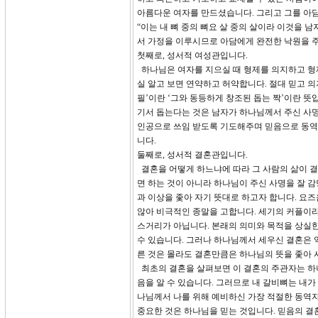
아름다운 여자를 만드셨습니다. 그리고 그를 아담
“이는 내 뼈 중의 뼈요 살 중의 살이라 이것을 
서 가정을 이루시므로 아담에게 완전한 낙원을 주
첫째로, 성서적 여성관입니다.
하나님은 여자를 지으실 때 형제를 의지하고 형제
실 알고 보면 연약하고 허약합니다. 절대 믿고 의
필’이란 ‘그와 동등하게 창조된 돕는 짝’이란 뜻
기서 돕는다는 것은 남자가 하나님께서 주신 사명
인공으로 쓰임 받도록 기도해주며 믿음으로 동역
니다.
둘째로, 성서적 결혼관입니다.
결혼을 어떻게 하느냐에 따라 그 사람의 삶이 
면 하는 것이 아니라 하나님이 주신 사명을 잘
과 이상을 좇아 자기 뜻대로 하고자 합니다. 요
않아 비극적인 종말을 고합니다. 세기의 커플이라
스거리가 아닙니다. 본래의 의미와 목적을 상실한
수 있습니다. 그러나 하나님께서 세우신 결혼은 
른 것은 몰라도 결혼만큼은 하나님의 뜻을 좇아 
최초의 결혼을 살펴보면 이 결혼의 주관자는 하나님으
음을 알 수 있습니다. 그러므로 내 갈비뼈는 내
나님께서 나를 위해 예비하신 가장 적절한 동역자
중요한 것은 하나님을 믿는 것입니다. 믿음의 결혼