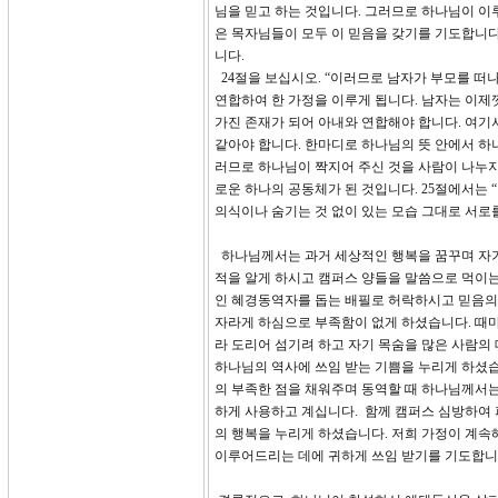
님을 믿고 하는 것입니다. 그러므로 하나님이 이
은 목자님들이 모두 이 믿음을 갖기를 기도합니다
니다.
24절을 보십시오. “이러므로 남자가 부모를 떠나
연합하여 한 가정을 이루게 됩니다. 남자는 이
가진 존재가 되어 아내와 연합해야 합니다. 여기
같아야 합니다. 한마디로 하나님의 뜻 안에서 하나
러므로 하나님이 짝지어 주신 것을 사람이 나누지 못
로운 하나의 공동체가 된 것입니다. 25절에서는
의식이나 숨기는 것 없이 있는 모습 그대로 서로
하나님께서는 과거 세상적인 행복을 꿈꾸며 자기
적을 알게 하시고 캠퍼스 양들을 말씀으로 먹이는
인 혜경동역자를 돕는 배필로 허락하시고 믿음의
자라게 하심으로 부족함이 없게 하셨습니다. 때마다
라 도리어 섬기려 하고 자기 목숨을 많은 사람의
하나님의 역사에 쓰임 받는 기쁨을 누리게 하셨습
의 부족한 점을 채워주며 동역할 때 하나님께서는 저
하게 사용하고 계십니다. 함께 캠퍼스 심방하여
의 행복을 누리게 하셨습니다. 저희 가정이 계
이루어드리는 데에 귀하게 쓰임 받기를 기도합니