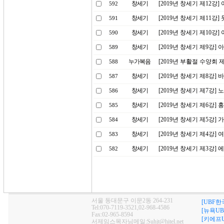
창세기
[2019년 창세기 제12강
592
창세기
[2019년 창세기 제11강
591
창세기
[2019년 창세기 제10강
590
창세기
[2019년 창세기 제9강]
589
누가복음
[2019년 부활절 수양회 
588
창세기
[2019년 창세기 제8강] 
587
창세기
[2019년 창세기 제7강]
586
창세기
[2019년 창세기 제6강]
585
창세기
[2019년 창세기 제5강]
584
창세기
[2019년 창세기 제4강
583
창세기
[2019년 창세기 제3강
582
서울 동대문구 이문2동 264-231
[UBF한
Tel:070-7119-3521,02-968-4586
[뉴욕UB
Fax:02-965-8594
[키에프U
서제임스목자님메일:Suhjt@hitel.net