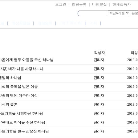
로그인
｜
회원등록
｜
비번분실
｜
현재접속자
료실
|
영상자료실
|
경성쉼터
|
JBF/EBF/CBF
|
기타
|
작성자
작성
] 야곱에게 열두 아들을 주신 하나님
관리자
2019-0
제3강] 네가 나를 사랑하느냐
관리자
2019-0
] 벧엘의 하나님
관리자
2019-0
] 이삭의 축복을 받은 야곱
관리자
2019-0
] 약속의 땅에 거주한 이삭
관리자
2019-0
 이삭의 결혼
관리자
2019-0
강]아브라함을 시험하신 하나님
관리자
2019-0
] 약속대로 이삭을 주신 하나님
관리자
2019-0
] 아브라함을 친구 삼으신 하나님
관리자
2019-0