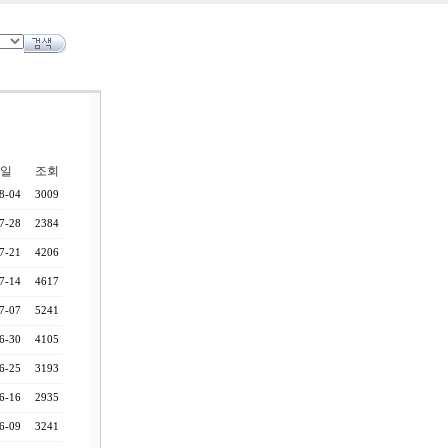
일
조회
8-04
3009
7-28
2384
7-21
4206
7-14
4617
7-07
5241
6-30
4105
6-25
3193
6-16
2935
6-09
3241