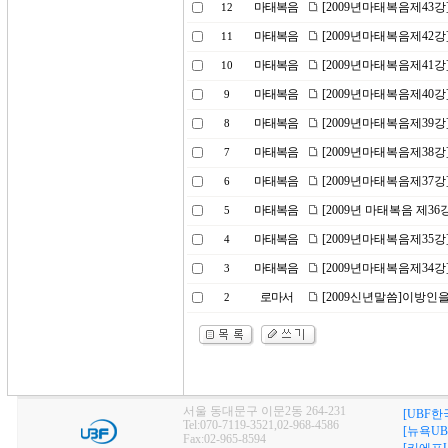
마태복음
[2009년마태복음제43
12
마태복음
[2009년마태복음제42강
11
마태복음
[2009년마태복음제41
10
마태복음
[2009년마태복음제40
9
마태복음
[2009년마태복음제39강
8
마태복음
[2009년마태복음제38
7
마태복음
[2009년마태복음제37강
6
마태복음
[2009년 마태복음 제36
5
마태복음
[2009년마태복음제35
4
마태복음
[2009년마태복음제34강
3
로마서
[2009신년말씀]이방인
2
서울 동대문구 이문2동 264-231
[UBF한
Tel:070-7119-3521,02-968-4586
[뉴욕UB
Fax:02-965-8594