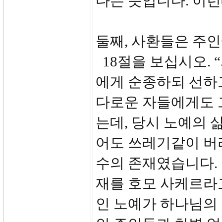
다는 뜻입니다. 이런
둘째, 사환들은 주인
18절을 보십시오.
에게 순종하되 선하
다로운 자들에게도 그
는데, 당시 노예의 
어도 쓰레기같이 버
수의 존재였습니다.
재를 호모 사케르라
인 노예가 하나님의