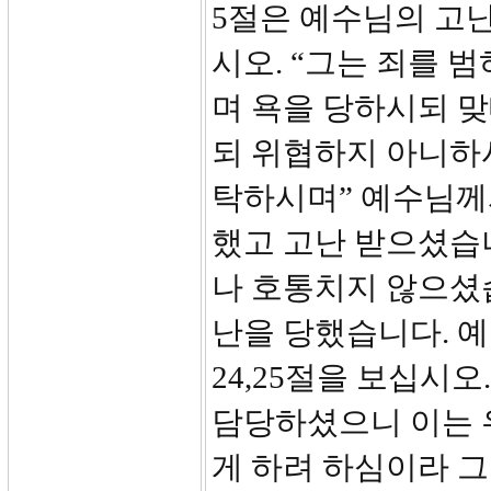
5절은 예수님의 고난
시오. “그는 죄를 
며 욕을 당하시되 
되 위협하지 아니하
탁하시며” 예수님께
했고 고난 받으셨습
나 호통치지 않으셨
난을 당했습니다. 
24,25절을 보십시오
담당하셨으니 이는 
게 하려 하심이라 