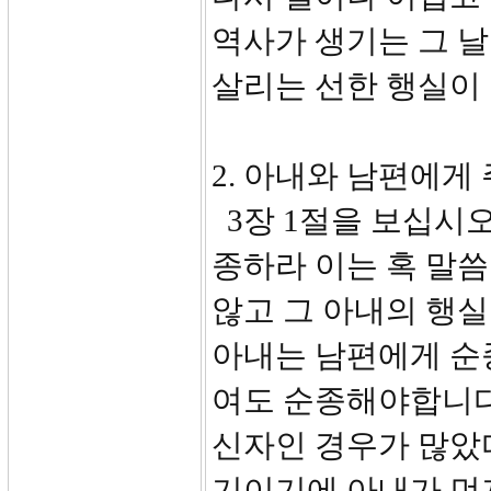
역사가 생기는 그 날
살리는 선한 행실이
2. 아내와 남편에게 주
3장 1절을 보십시오
종하라 이는 혹 말
않고 그 아내의 행실
아내는 남편에게 순
여도 순종해야합니다
신자인 경우가 많았
기이기에 아내가 먼