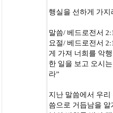
행실을 선하
말씀/ 베드로전서 2:11
요절/ 베드로전서 2
게 가져 너희를 악
한 일을 보고 오시는
라”
지난 말씀에서 우리
씀으로 거듭남을 알