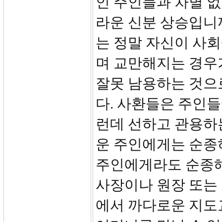
인 주인들과 차별 없
라운 신분 상승입니까
는 정말 자신이 사회
며 교만해지는 경우
잘못 남용하는 것으
다. 사환들은 주인
런데 선하고 관용하
운 주인에게는 순종
주인에게라도 순종해
사장이나 원장 또는 
에서 까다로운 지도