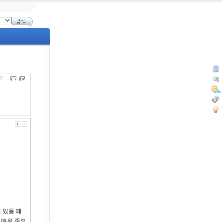
457
 있을 때
 매우 중요