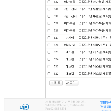
마가복음
[2018년 마가복음 제
532
고린도전서
[2018년 부활절 제2
531
고린도전서
[2018년 부활절 제1강
530
마가복음
[2018년 마가복음 제
529
마가복음
[2018년 마가복음 제
528
이사야
[2018년 새학기 준비
527
예레미야
[2018년 새학기 준비
526
에스겔
[2018년 에스겔 제4
525
에스겔
[2018년 에스겔 제3
524
에스겔
[2018년 에스겔 제2
523
에스겔
[2018년 에스겔 제1
522
서울 동대문구 이문2동 264-231
[UBF한
Tel:070-7119-3521,02-968-4586
[뉴욕UB
Fax:02-965-8594