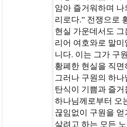
암아 즐거워하며 나
리로다.” 전쟁으로
현실 가운데서도 그
리어 여호와로 말미
니다. 이는 그가 구
황폐한 현실을 직면
그러나 구원의 하나
탄식이 기쁨과 즐거
하나님께로부터 오는
끊임없이 구원을 얻기
살려고 하는 모든 노