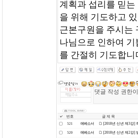
계획과 섭리를 믿는
을 위해 기도하고 
근본구원을 주시는 
나님으로 인하여 기
를 간절히 기도합니
번호
글 제 목
에베소서
[2018년 신년 제3
521
에베소서
[2018년 신년 제2
520