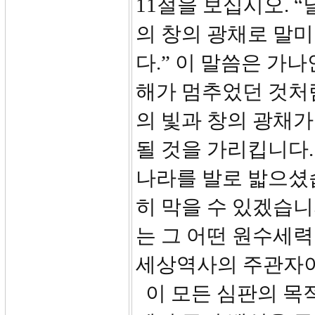
11절을 보십시오. 
의 창의 광채로 말
다.” 이 말씀은 가
해가 멈추었던 것처럼
의 빛과 창의 광채가
될 것을 가리킵니다.
나라를 발로 밟으셨습
히 막을 수 있겠습니
는 그 어떤 원수세력
세상역사의 주관자이
이 모든 심판의 목적