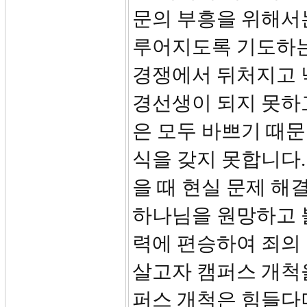
문의 부흥을 위해서
루어지도록 기도하는
경쟁에서 뒤처지고 
경선생이 되지 못하
은 모두 바쁘기 때
식을 갖지 못합니다
을 때 현실 문제 해
하나님을 원망하고 
력에 편승하여 죄의
살고자 캠퍼스 개척
퍼스 개척은 힘들다