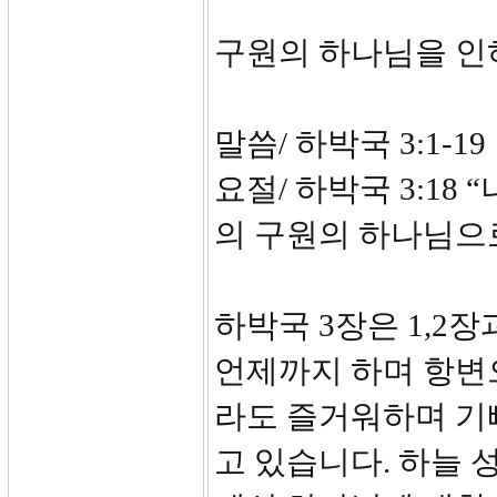
구원의 하나님을 인
말씀/ 하박국 3:1-19
요절/ 하박국 3:1
의 구원의 하나님으
하박국 3장은 1,2
언제까지 하며 항변으
라도 즐거워하며 기
고 있습니다. 하늘 