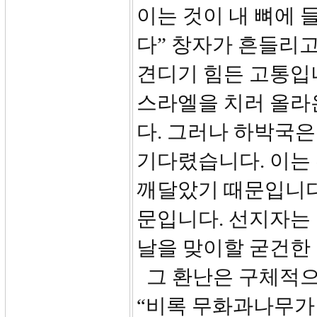
이는 것이 내 뼈에 
다” 창자가 흔들리고
견디기 힘든 고통입
스라엘을 치러 올라
다. 그러나 하박국은
기다렸습니다. 이는
깨달았기 때문입니다
문입니다. 선지자는
날을 맞이할 굳건한
그 환난은 구체적으로
“비록 무화과나무가