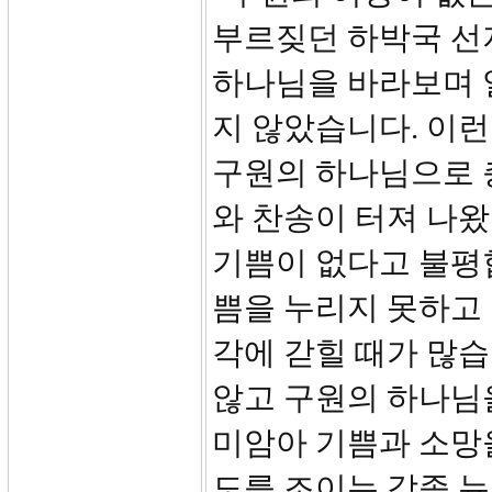
부르짖던 하박국 선
하나님을 바라보며 
지 않았습니다. 이런
구원의 하나님으로 
와 찬송이 터져 나왔
기쁨이 없다고 불평
쁨을 누리지 못하고 
각에 갇힐 때가 많습
않고 구원의 하나님
미암아 기쁨과 소망을
도를 조이는 각종 