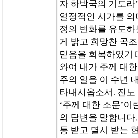
자 하박국의 기도라’
열정적인 시가를 의
정의 변화를 유도하
게 밝고 희망찬 곡조
믿음을 회복하였기 
와여 내가 주께 대한
주의 일을 이 수년 
타내시옵소서. 진노
‘주께 대한 소문’이
의 답변을 말합니다.
통 받고 멸시 받는