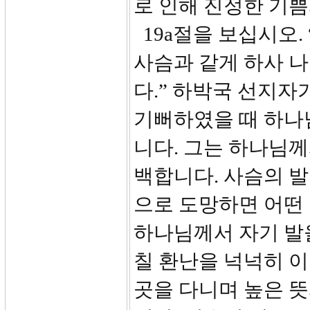
로 인해 진정한 기
19a절을 보십시오.
사슴과 같게 하사 
다.” 하박국 선지
기뻐하였을 때 하나
니다. 그는 하나님께
백합니다. 사슴의 발
으로 도망하면 어떤 
하나님께서 자기 발
칠 환난을 넉넉히 이
곳을 다니며 높은 