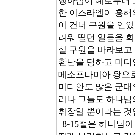
행하심이 예로부터 
한 이스라엘이 홍해
이 건너 구원을 얻었
려워 떨던 일들을 
실 구원을 바라보고
환난을 당하고 미디안
메소포타미아 왕으로
미디안도 많은 군대
러나 그들도 하나님
휘장일 뿐이라는 것
8-15절은 하나님