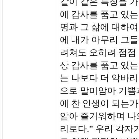
같이 같은 특징을 
에 감사를 품고 있
명과 그 삶에 대하
에 내가 아무리 그들
려쳐도 오히려 점점 
상 감사를 품고 있는
는 나보다 더 악바리
으로 말미암아 기쁨
에 찬 인생이 되는가
암아 즐거워하며 나
리로다.” 우리 각자