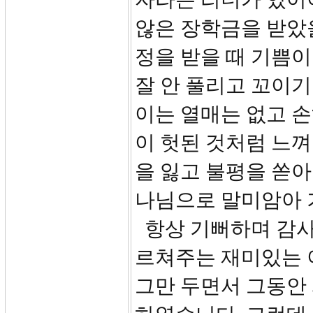
않은 장학금을 받았을
정을 받을 때 기쁨이
잘 안 풀리고 꼬이기
이는 열매는 없고 손
이 헛된 것처럼 느껴
을 잃고 불평을 쏟
나님으로 말미암아 
항상 기뻐하며 감사
르쳐주는 재미있는 
그만 두면서 그동안