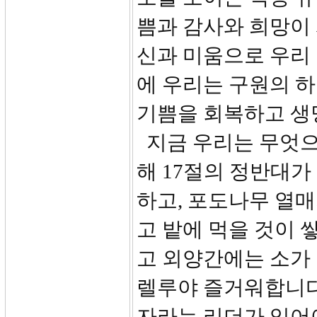
쁨과 감사와 희망이
신과 미움으로 우리
에 우리는 구원의 
기쁨을 회복하고 생
지금 우리는 무엇으
해 17절의 정반대가
하고, 포도나무 열
고 밭에 먹을 것이 
고 외양간에는 소가
렐루야 즐거워합니다
자라는 리더가 있어