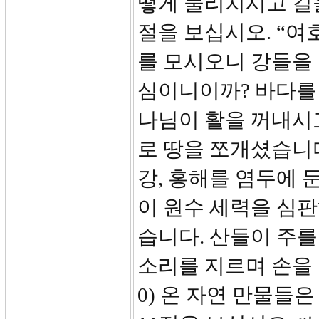
떻게 물리치시고 길
절을 보십시오. “여
를 모시오니 강들을
심이니이까? 바다를
나님이 활을 꺼내시
로 땅을 쪼개셨습니다
강, 홍해를 염두에
이 원수 세력을 심
습니다. 산들이 주
소리를 지르며 손을 
0) 온 자연 만물들