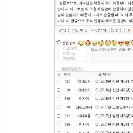
결론적으로, 예수님은 복음사역의 처음부터 시몬
습니다. 베드로는 이 초청의 말씀에 순종하여 깊은 세계로
님의 말씀이기 때문에 그대로 순종할 때 “이제 
니다. 이 말씀으로 우리 인생의 새로운 출발이 
번호
글 제 목
에베소서
[2018년 신년 제3
521
에베소서
[2018년 신년 제2
520
이사야
[2018년 신년 제1강
519
고린도후서
[2017년 고린도후서 
518
마태복음
[2017년 성탄 제3강
517
이사야
[2017년 성탄 제2강
516