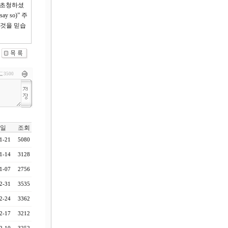
 초청하셨
 so)” 주
 것을 믿습
3500
일
조회
1-21
5080
1-14
3128
1-07
2756
2-31
3535
2-24
3362
2-17
3212