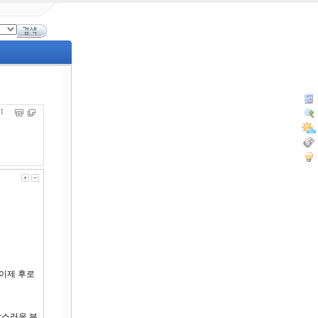
671
 이제 후로
광스러운 부