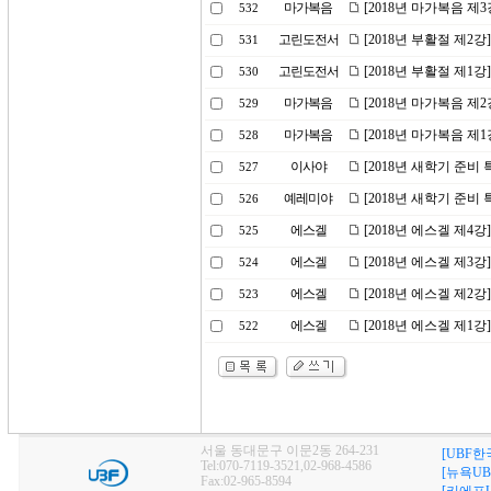
마가복음
[2018년 마가복음 제
532
고린도전서
[2018년 부활절 제2
531
고린도전서
[2018년 부활절 제1강
530
마가복음
[2018년 마가복음 제
529
마가복음
[2018년 마가복음 제
528
이사야
[2018년 새학기 준비
527
예레미야
[2018년 새학기 준비
526
에스겔
[2018년 에스겔 제4
525
에스겔
[2018년 에스겔 제3
524
에스겔
[2018년 에스겔 제2
523
에스겔
[2018년 에스겔 제1
522
서울 동대문구 이문2동 264-231
[UBF한
Tel:070-7119-3521,02-968-4586
[뉴욕UB
Fax:02-965-8594