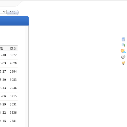
일
조회
6-10
3072
6-03
4576
5-27
2984
5-20
3053
5-13
2936
5-06
3215
4-29
2831
4-22
3836
4-15
2781