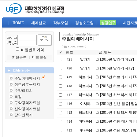
|
HOME
|
세계선교
|
각부모임
|
경성소모임
|
성경연구
|
사진자
Sunday Worship Message
주일예배메시지
비밀번호 기억
번호
글 제 목
회원등록
｜
비번분실
말라기
[2016년 말라기 제2강
421
말라기
[2016년 말라기 제1강
420
Bible Study
히브리서
[2016년 히브리서 제
419
주일예배메시지
성경공부문제지
히브리서
[2016년 히브리서 제1
418
수양회강의
히브리서
[2016년 히브리서 제1
417
특강
구약강의자료실
이사야
[2016년 신년 말씀] 
416
신약강의자료실
히브리서
[2015년 히브리서 제
415
강의안책자
마태복음
[2015년 성탄 메시지]
414
마태복음
[2015년 성탄 제2강]
413