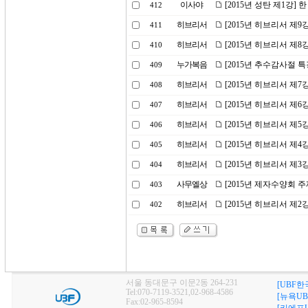
이사야
[2015년 성탄 제1강]
412
히브리서
[2015년 히브리서 제
411
히브리서
[2015년 히브리서 제8
410
누가복음
[2015년 추수감사절 
409
히브리서
[2015년 히브리서 제7
408
히브리서
[2015년 히브리서 제
407
히브리서
[2015년 히브리서 제5
406
히브리서
[2015년 히브리서 제
405
히브리서
[2015년 히브리서 제3
404
사무엘상
[2015년 제자수양회 
403
히브리서
[2015년 히브리서 제
402
서울 동대문구 이문2동 264-231
[UBF한
Tel:070-7119-3521,02-968-4586
[뉴욕UB
Fax:02-965-8594