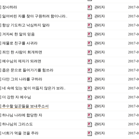
강] 장사하라
관리자
2017-0
강] 잃어버린 자를 찾아 구원하려 함이니라..
관리자
2017-0
8강] 항상 기도하고 낙심하지 말라
관리자
2017-0
강] 겨자씨 한 알의 믿음
관리자
2017-0
강] 재물로 친구를 사귀라
관리자
2017-0
강] 죄인 한 사람이 회개하면
관리자
2017-0
강] 예수님의 제자가 되려면
관리자
2017-0
2강] 좁은 문으로 들어가기를 힘쓰라
관리자
2017-0
강] 다만 그의 나라를 구하라
관리자
2017-0
강] 네 속에 있는 빛이 어둡지 않은가 보라..
관리자
2017-0
강] 더 강한 자 예수님
관리자
2017-0
8강] 추수할 일꾼들을 보내주소서
관리자
2017-0
강] 하나님 나라에 합당한 자
관리자
2017-0
강] 하나님의 그리스도
관리자
2017-0
강] 너희가 먹을 것을 주라
관리자
2017-0