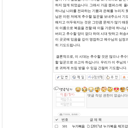
하지 않게 되었습니다. 그래서 가끔 캠퍼스에 올
하나님 나라를 전파하는 기쁨과 은혜를 누리지 못
님은 이런 저에게 추수할 일꾼을 보내주소서 기도
해지고 어두워지는 것은 그만큼 문제가 많기 때문
의 이름으로 복음을 전할 때 이들 가운데 하나님
버리고 추수할 양이 없다 하며 시대 탓하고 허송
이 곳곳에 있음을 깊이 영접하고 예수님의 심정과
히 기도드립니다.
결론적으로, 이 시대는 추수할 것은 많으나 추수
할 일꾼으로 쓰고자 하십니다. 우리가 이 주님
로 귀하게 쓰임 받을 수 있길 간절히 기도합니다.
번호
글 제 목
누가복음
[2017년 누가복음 제31
501