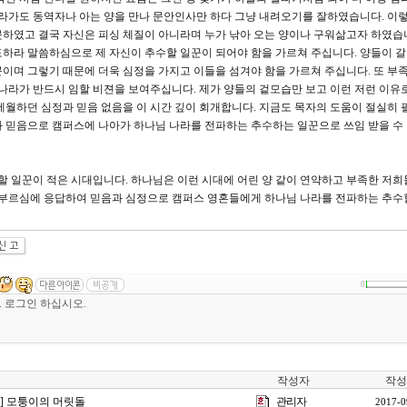
라가도 동역자나 아는 양을 만나 문안인사만 하다 그냥 내려오기를 잘하였습니다. 이렇
하였고 결국 자신은 피싱 체질이 아니라며 누가 낚아 오는 양이나 구워삶고자 하였습
하라 말씀하심으로 제 자신이 추수할 일꾼이 되어야 함을 가르쳐 주십니다. 양들이 
이며 그렇기 때문에 더욱 심정을 가지고 이들을 섬겨야 함을 가르쳐 주십니다. 또 부
 나라가 반드시 임할 비젼을 보여주십니다. 제가 양들의 겉모습만 보고 이런 저런 이유로
세월하던 심정과 믿음 없음을 이 시간 깊이 회개합니다. 지금도 목자의 도움이 절실히 
 믿음으로 캠퍼스에 나아가 하나님 나라를 전파하는 추수하는 일꾼으로 쓰임 받을 수
할 일꾼이 적은 시대입니다. 하나님은 이런 시대에 어린 양 같이 연약하고 부족한 저희
의 부르심에 응답하여 믿음과 심정으로 캠퍼스 영혼들에게 하나님 나라를 전파하는 추수
0
작성자
작성
강] 모퉁이의 머릿돌
관리자
2017-0