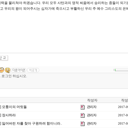
세력을 물리쳐야 하겠습니다. 우리 모두 사탄과의 영적 싸움에서 승리하는 종들이 되기
고 우리의 왕이 되어주시는 십자가에 죽으시고 부활하신 우리 주 예수 그리스도의 은
0
작성자
작성
강] 모퉁이의 머릿돌
관리자
2017-0
강] 장사하라
관리자
2017-0
강] 잃어버린 자를 찾아 구원하려 함이니라..
관리자
2017-0