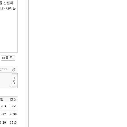
를 간절히
혜와 사랑을
3500
일
조회
9-03
3751
8-27
4899
8-20
3513