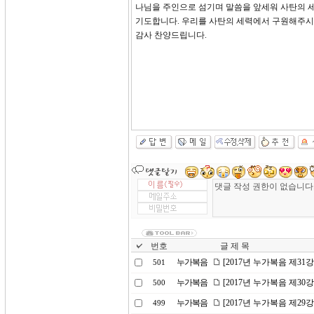
나님을 주인으로 섬기며 말씀을 앞세워 사탄의 
기도합니다. 우리를 사탄의 세력에서 구원해주시
감사 찬양드립니다.
번호
글 제 목
누가복음
[2017년 누가복음 제31
501
누가복음
[2017년 누가복음 제30
500
누가복음
[2017년 누가복음 제29
499