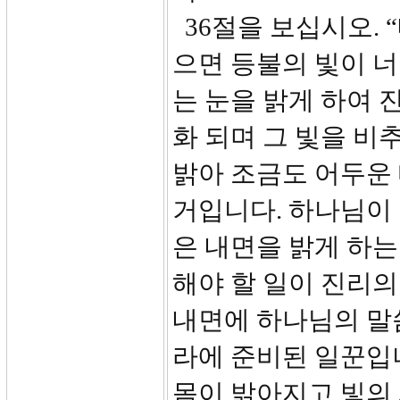
36절을 보십시오. 
으면 등불의 빛이 너
는 눈을 밝게 하여 
화 되며 그 빛을 비
밝아 조금도 어두운 
거입니다. 하나님이
은 내면을 밝게 하는
해야 할 일이 진리의
내면에 하나님의 말
라에 준비된 일꾼입
몸이 밝아지고 빛의 