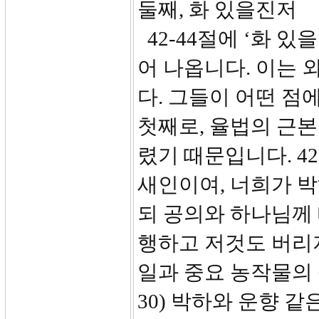
둘째, 화 있을진저
42-44절에 ‘화 있을
어 나옵니다. 이는
다. 그들이 어떤 점
첫째로, 율법의 근
렸기 때문입니다. 4
새인이여, 너희가 
되 공의와 하나님께
행하고 저것도 버리지
일과 중요 농작물의 
30) 박하와 운향 