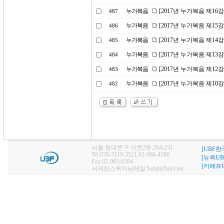
누가복음
[2017년 누가복음 제16
487
누가복음
[2017년 누가복음 제15
486
누가복음
[2017년 누가복음 제1
485
누가복음
[2017년 누가복음 제13
484
누가복음
[2017년 누가복음 제12강
483
누가복음
[2017년 누가복음 제10
482
서울 동대문구 이문2동 264-231
[UBF한
Tel:070-7119-3521,02-968-4586
[뉴욕UB
Fax:02-965-8594
[키에프U
서제임스목자님메일:Suhjt@hitel.net