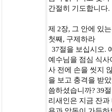
간절히 기도합니다.
제 2장, 그 안에 있는
첫째, 구제하라
37절을 보십시오.
예수님을 점심 식사
사 전에 손을 씻지 
을 보고 충격을 받았
씀하셨습니까? 39절
리새인은 지금 잔과 
욕과 악독이 가득하