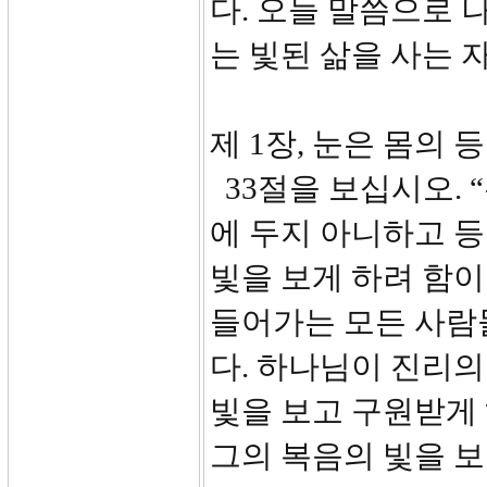
다. 오늘 말씀으로
는 빛된 삶을 사는 
제 1장, 눈은 몸의 등불
33절을 보십시오. 
에 두지 아니하고 등
빛을 보게 하려 함
들어가는 모든 사람
다. 하나님이 진리의
빛을 보고 구원받게
그의 복음의 빛을 보