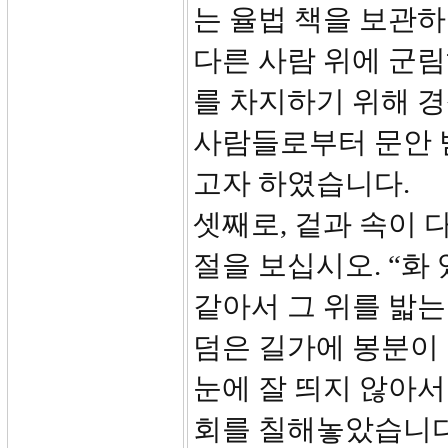
는 율법 책을 보관하
다른 사람 위에 군
를 차지하기 위해 
사람들로부터 문안 
고자 하였습니다.
셋째로, 겉과 속이 
절을 보십시오. “화
같아서 그 위를 밟는
덤은 길가에 봉분이 
눈에 잘 띄지 않아서
회를 칠해놓았습니다