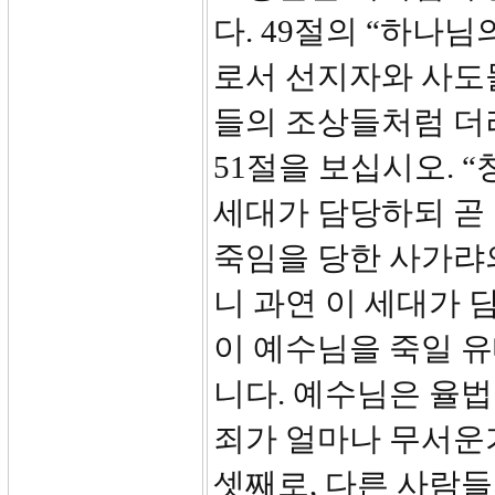
다. 49절의 “하나
로서 선지자와 사도들
들의 조상들처럼 더러
51절을 보십시오. 
세대가 담당하되 곧
죽임을 당한 사가랴
니 과연 이 세대가 
이 예수님을 죽일 
니다. 예수님은 율
죄가 얼마나 무서운
셋째로, 다른 사람들