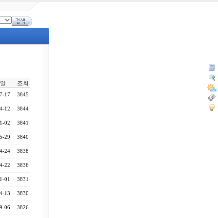
일
조회
7-17
3845
4-12
3844
1-02
3841
5-29
3840
4-24
3838
4-22
3836
1-01
3831
4-13
3830
9-06
3826