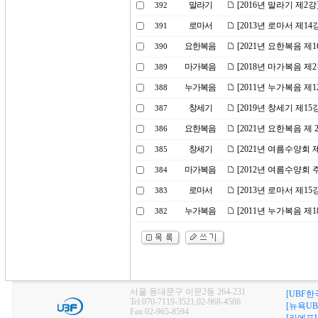
말라기
[2016년 말라기 제2
392
로마서
[2013년 로마서 제1
391
요한복음
[2021년 요한복음 
390
마가복음
[2018년 마가복음 제
389
누가복음
[2011년 누가복음 제
388
창세기
[2019년 창세기 제
387
요한복음
[2021년 요한복음 제
386
창세기
[2021년 여름수양회
385
마가복음
[2012년 여름수양회
384
로마서
[2013년 로마서 제1
383
누가복음
[2011년 누가복음 제
382
서울 동대문구 이문2동 264-231
[UBF한
Tel:070-7119-3521,02-968-4586
[뉴욕UB
Fax:02-965-8594