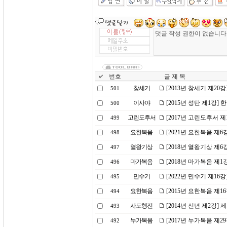
번호
글 제 목
창세기
[2013년 창세기 제2
501
이사야
[2015년 성탄 제1강]
500
고린도후서
[2017년 고린도후서 
499
요한복음
[2021년 요한복음 제
498
열왕기상
[2018년 열왕기상 제
497
마가복음
[2018년 마가복음 제
496
민수기
[2022년 민수기 제1
495
요한복음
[2015년 요한복음 제1
494
사도행전
[2014년 신년 제2강]
493
누가복음
[2017년 누가복음 제2
492