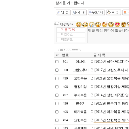
살기를 기도합니다.
번호
글 제 목
이사야
[2015년 성탄 제1강]
501
고린도후서
[2017년 고린도후서 
500
요한복음
[2021년 요한복음 제
499
열왕기상
[2018년 열왕기상 제
498
누가복음
[2014년 성탄 제2강]
497
민수기
[2022년 민수기 제1
496
마가복음
[2018년 마가복음 제
495
요한복음
[2015년 요한복음 제1
494
사도행전
[2014년 신년 제2강]
493