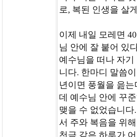
로, 복된 인생을 살
이제 내일 모레면 4
님 안에 잘 붙어 있
예수님을 떠나 자기
니다. 한마디 말씀이
년이면 풍월을 읊는
데 예수님 안에 꾸준
맺을 수 없었습니다
서 주와 복음을 위해
천금 같은 하루가 어