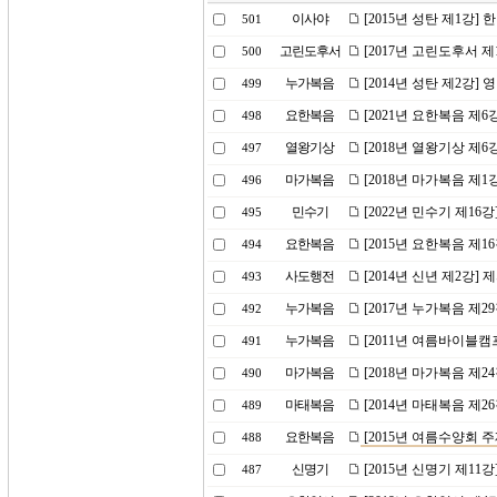
이사야
[2015년 성탄 제1강]
501
고린도후서
[2017년 고린도후서 
500
누가복음
[2014년 성탄 제2강]
499
요한복음
[2021년 요한복음 제
498
열왕기상
[2018년 열왕기상 제
497
마가복음
[2018년 마가복음 제
496
민수기
[2022년 민수기 제1
495
요한복음
[2015년 요한복음 제1
494
사도행전
[2014년 신년 제2강]
493
누가복음
[2017년 누가복음 제2
492
누가복음
[2011년 여름바이블캠
491
마가복음
[2018년 마가복음 제2
490
마태복음
[2014년 마태복음 제2
489
요한복음
[2015년 여름수양회 주
488
신명기
[2015년 신명기 제11
487