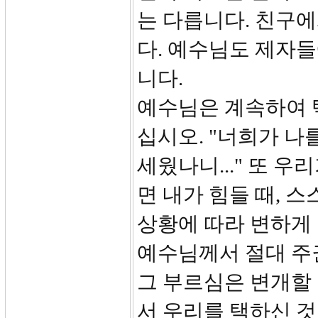
는 다릅니다. 친구
다. 예수님도 제자
니다.
예수님은 계속하여 
십시오. "너희가 나
세웠나니..." 또 
면 내가 힘들 때, 
상황에 따라 변하게
예수님께서 절대 주권
그 부르심은 변개할 
서 우리를 택하신 