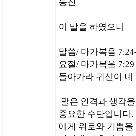
동진
이 말을 하였으니
말씀/ 마가복음 7:24-
요절/ 마가복음 7:
돌아가라 귀신이 네
말은 인격과 생각을
중요한 수단입니다. 
에게 위로와 기쁨을 