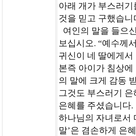
아래 개가 부스러기
것을 믿고 구했습니
여인의 말을 들으신
보십시오. “예수께
귀신이 네 딸에게서
본즉 아이가 침상에
의 말에 크게 감동 
그것도 부스러기 은
은혜를 주셨습니다. 
하나님의 자녀로서 마
말’은 겸손하게 은