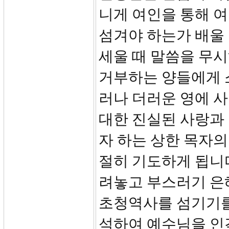
니게 여인을 통해 
섬겨야 하는가 배울 
세울 때 말씀을 무
거부하는 양들에게 소
러나 더러운 영에 사
대한 진실된 사랑과
자 하는 상한 목자의
절히 기도하게 됩니
려놓고 부스러기 은
초청역사를 섬기기를
석하여 예수님을 인