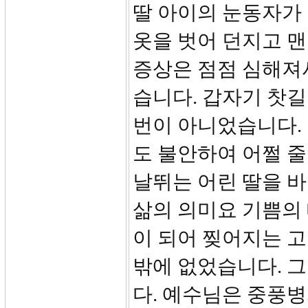
딸 아이의 눈동자가
옷을 벗어 던지고 
증상은 점점 심해져
습니다. 갑자기 찻길
번이 아니었습니다. 
도 불안하여 어쩔 줄
날뛰는 어린 딸을 
삶의 의미요 기쁨의
이 되어 찢어지는 고
밖에 없었습니다. 
다. 예수님은 중풍