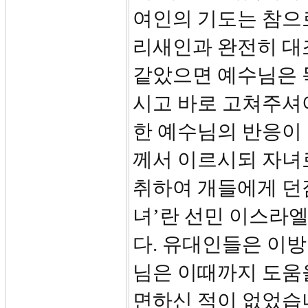
여인의 기도는 참으
리새인과 완전히 대
같았으면 예수님은 목
시고 바로 고쳐주셔야
한 예수님의 반응이 
께서 이르시되 자녀
취하여 개들에게 던짐
녀’란 선민 이스라엘
다. 유대인들은 이
님은 이때까지 도움
면하신 적이 없었습