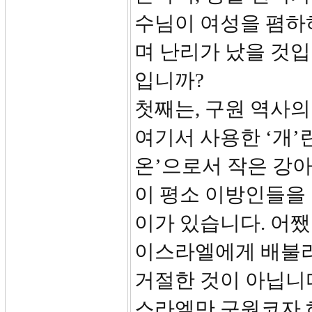
수님이 여성을 폄하
며 난리가 났을 것입
입니까?
첫째는, 구원 역사
여기서 사용한 ‘개’
온’으로서 작은 강
이 평소 이방인들을 
이가 있습니다. 어쨌
이스라엘에게 배불리
거절한 것이 아닙니
스라엘만 구원코자 