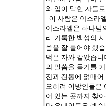
와 입이 막힌 자들
이 사람은 이스라엘
이스라엘은 하나님의
라 거룩한 백성의 사
씀을 잘 들어야 했습
먹은 자와 같았습니다
의 말씀을 듣기를 
전과 전통에 얽매어
오히려 이방인들은 
어 있는 곳까지 찾
만 유대인들은 예수