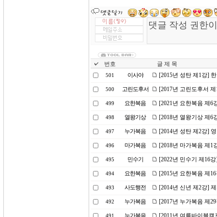
번호
글 제 목
이사야
[2015년 성탄 제1강]
501
고린도후서
[2017년 고린도후서 
500
요한복음
[2021년 요한복음 제
499
열왕기상
[2018년 열왕기상 제
498
누가복음
[2014년 성탄 제2강]
497
마가복음
[2018년 마가복음 제
496
민수기
[2022년 민수기 제1
495
요한복음
[2015년 요한복음 제1
494
사도행전
[2014년 신년 제2강]
493
누가복음
[2017년 누가복음 제2
492
누가복음
[2011년 여름바이블캠
491