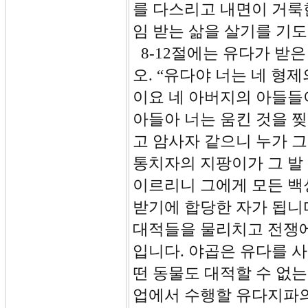
를 다스리고 내면이 거룩
임 받는 삶을 살기를 기
8-12절에는 유다가 받은
오. “유다야 너는 네 형
이요 네 아버지의 아들들
아들아 너는 움킨 것을 
고 암사자 같으니 누가 그
통치자의 지팡이가 그 발
이르리니 그에게 모든 백
받기에 합당한 자가 됩니
대적들을 물리치고 전쟁에
입니다. 야곱은 유다를 
떤 동물도 대적할 수 없는
업에서 수행할 유다지파의