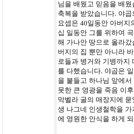
님을 배웠고 믿음을 배웠
축복을 받았습니다. 야곱
요셉은 40일동안 아버지
십 일동안 그를 위하여 
해 가나안 땅으로 올라갔습
버지의 집 뿐만 아니라 바
로들과 병거와 기병까지 
를 다했습니다. 야곱은 
을 붙들고 하나님 앞에서
못한 큰 영광을 죽음 이
막벨라 굴의 매장지에 묻
생 나그네 인생철학을 가
에 영원한 안식을 하게 