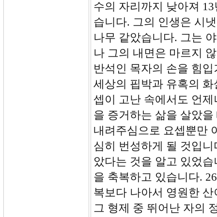
수의 자리까지 낮아져 13
습니다. 그의 인생은 시
나무 같았습니다. 그는 
나 그의 내면은 마르지 
반석인 목자의 손을 힘입
세상의 핍박과 유혹의 화
셉이 고난 속에서도 언제
을 증거하는 삶을 살았을
내려주심으로 요셉뿐만 
심히 번성하게 될 것입니
았다는 것을 알고 있었습
을 축복하고 있습니다. 2
복보다 나아서 영원한 산
그 형제 중 뛰어난 자의