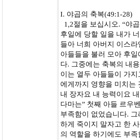
I. 야곱의 축복(49:1-28)
1,2절을 보십시오. “야
후일에 당할 일을 내가 
들아 너희 아버지 이스라
아들들을 불러 모아 후일
다. 그중에는 축복의 내
이는 열두 아들들이 가지
에게까지 영향을 미치는 
내 장자요 내 능력이요 
다마는” 첫째 아들 르우
부족함이 없었습니다. 그
하게 죽이지 말자고 한 
의 역할을 하기에도 부족