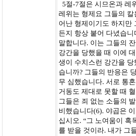
5절-7절은 시므온과 레위
레위는 형제요 그들의 칼
어난 형제이기도 하지만 
든지 항상 붙어 다녔습니다
말합니다. 이는 그들의 
강간을 당했을 때 이에 
생이 수치스런 강간을 당
습니까? 그들의 반응은 
무 심했습니다. 서로 통
거동도 제대로 못할 때 
그들은 죄 없는 소들의 
비했습니다(6). 야곱은 
십시오. “그 노여움이 
를 받을 것이라. 내가 