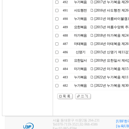
누가복음
[2017년 누가복음 제2
492
사도행전
[2016년 사도행전 제2
491
누가복음
[2011년 여름바이블캠
490
요한복음
[2015년 여름수양회 주
489
마가복음
[2018년 마가복음 제2
488
마태복음
[2014년 마태복음 제2
487
신명기
[2015년 신명기 제11
486
요한일서
[2019년 요한일서 제
485
마가복음
[2012년 마가복음 제1
484
누가복음
[2022년 누가복음 제1
483
누가복음
[2022년 누가복음 제
482
서울 동대문구 이문2동 264-231
[UBF한
Tel:070-7119-3521,02-968-4586
[뉴욕UB
Fax:02-965-8594