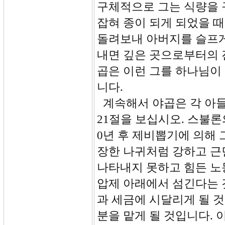
구체적으로 그는 식량을 
잡혀 종이 되게 되었을 
돌려보내 아버지를 슬프게
내면 깊은 곳으로부터의 
곱은 이런 그를 하나님이
니다.
계속해서 야곱은 각 아들
21절을 보십시오. 스불론
0년 후 제비뽑기에 의해
장한 나귀처럼 강하고 근
나타내지 못하고 힘든 노
압제 아래에서 섬긴다는 
과 세금에 시달리게 될 
분을 맡게 될 것입니다. 