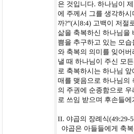
은 것입니다. 하나님이 
에 주께서 그를 생각하시
까?”(시8:4) 고백이 저
삶을 축복하신 하나님을 
쁨을 추구하고 있는 모습
와 축복의 의미를 잊어버
낼 때 하나님이 주신 모든
로 축복하시는 하나님 앞
매를 맺음으로 하나님의 
의 주권에 순종함으로 우
로 쓰임 받으며 후손들에
II. 야곱의 장례식(49:29-50
야곱은 아들들에게 축복