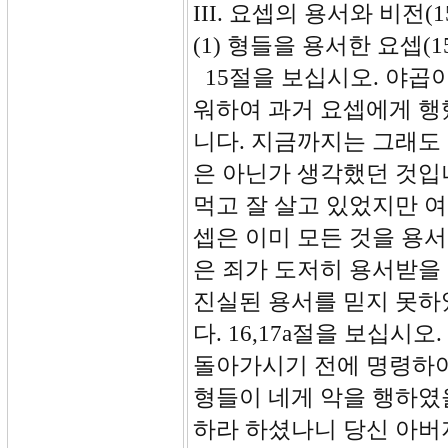
III. 요셉의 용서와 비전(15
(1) 형들을 용서한 요셉(15
15절을 보십시오. 야곱
워하여 과거 요셉에게 행
니다. 지금까지는 그래도
은 아닌가 생각했던 것입
먹고 잘 살고 있었지만 
셉은 이미 모든 것을 용
은 죄가 도저히 용서받을
진실된 용서를 믿지 못하
다. 16,17a절을 보십
돌아가시기 전에 명령하여
형들이 네게 악을 행하였
하라 하셨나니 당신 아버