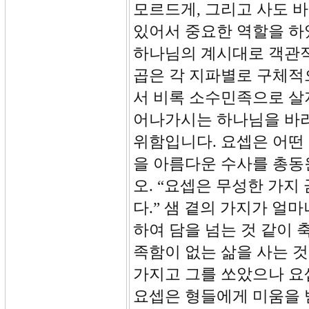
모르드게, 그리고 사도 
있어서 중요한 역할을 하
하나님의 계시대로 객관적
곱은 각 지파별로 구체적
서 비록 소수민족으로 살
어나가시는 하나님을 바
위함입니다. 요셉은 어떤 
을 아름다운 수사를 총동
오. “요셉은 무성한 가지
다.” 샘 곁의 가지가 얼
하여 담을 넘는 것 같이 
족함이 없는 삶을 사는 
가지고 그를 쏘았으나 요
요셉은 형들에게 미움을 