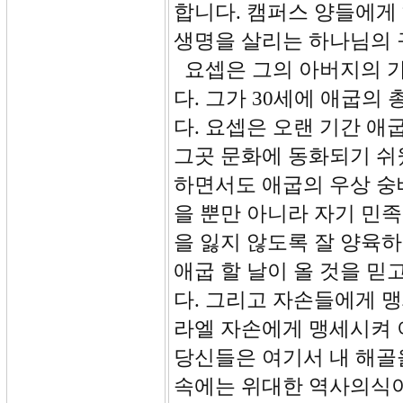
합니다. 캠퍼스 양들에게
생명을 살리는 하나님의 
요셉은 그의 아버지의 가
다. 그가 30세에 애굽의
다. 요셉은 오랜 기간 
그곳 문화에 동화되기 쉬
하면서도 애굽의 우상 숭
을 뿐만 아니라 자기 민
을 잃지 않도록 잘 양육하
애굽 할 날이 올 것을 믿
다. 그리고 자손들에게 맹
라엘 자손에게 맹세시켜
당신들은 여기서 내 해골
속에는 위대한 역사의식이