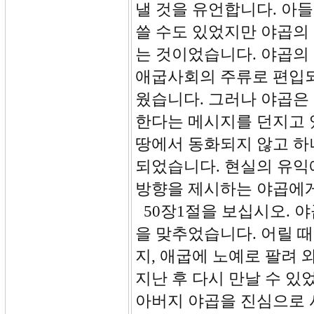
낼 것을 유언합니다. 아
쓸 수도 있었지만 야곱의
는 것이었습니다. 야곱의
애굽사회의 주류로 편입되
웠습니다. 그러나 야곱은
한다는 메시지를 던지고 
땅에서 동화되지 않고 하
되었습니다. 현실의 유익
방향을 제시하는 야곱에게
50장1절을 보십시오. 
을 맞추었습니다. 어릴 
지, 애굽에 노예로 팔려 
지난 후 다시 만날 수 있
아버지 야곱을 진심으로 