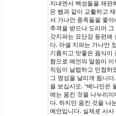
지내면서 백성들을 재판하
은 뱀과 같이 교활하고 
서 가나안 종족들을 쫓아
추격을 받으나 도리어 그
갓지파는 요단강 동편에
다. 아셀 지파는 가나안
기름지고 맛좋은 음식이 
함으로 예언의 말씀이 이
직임이 날렵하고 민첩하였
그 명성을 날리게 됩니다
을 보십시오. “베나민은
에는 움킨 것을 나누리이
다. 하지만 움킨 것을 
예언입니다. 실제로 사사 