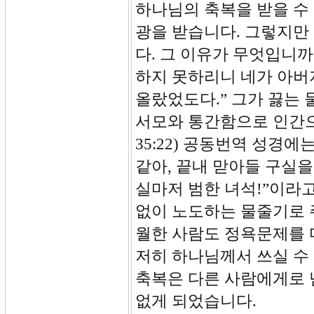
하나님의 축복을 받을 수
광을 받습니다. 그렇지만
다. 그 이유가 무엇입니까
하지 못하리니 네가 아버
올랐었도다.” 그가 끓는
서모와 통간함으로 인간으
35:22) 공동번역 성경에
같아, 끝내 맏아들 구실을
실마저 범한 녀석!”이라고
없이 노도하는 물줄기로 
월한 사람도 정욕문제를 
저히 하나님께서 쓰실 수
축복은 다른 사람에게로 
없게 되었습니다.