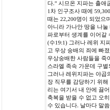
다.” 시므온 지파는 출애
1차 인구조사 때에 59,
때는 22,200명이 되었
아니라 가나안 땅을 나눌
파로부터 생계를 이어갈 
(수19:1) 그러나 레위
고 우상 숭배의 죄에 빠
우상숭배한 사람들을 죽여
스라엘 족속 가운데 구별
그러나 레위지파는 야곱의
장 직무를 감당하기 위해
리는 여기서 내 안에 끓
축복을 받을 수 없고 오
수 있습니다. 날마다 말