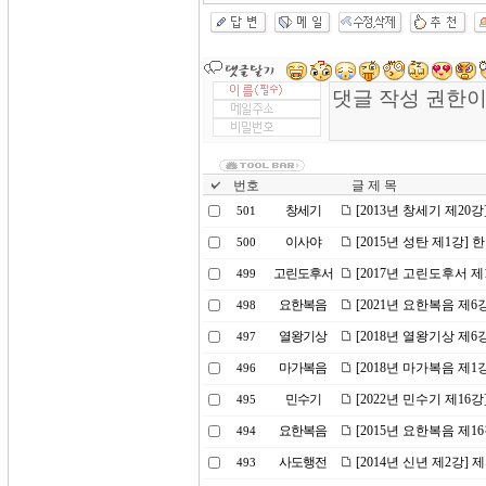
번호
글 제 목
창세기
[2013년 창세기 제2
501
이사야
[2015년 성탄 제1강]
500
고린도후서
[2017년 고린도후서 
499
요한복음
[2021년 요한복음 제
498
열왕기상
[2018년 열왕기상 제
497
마가복음
[2018년 마가복음 제
496
민수기
[2022년 민수기 제1
495
요한복음
[2015년 요한복음 제1
494
사도행전
[2014년 신년 제2강]
493