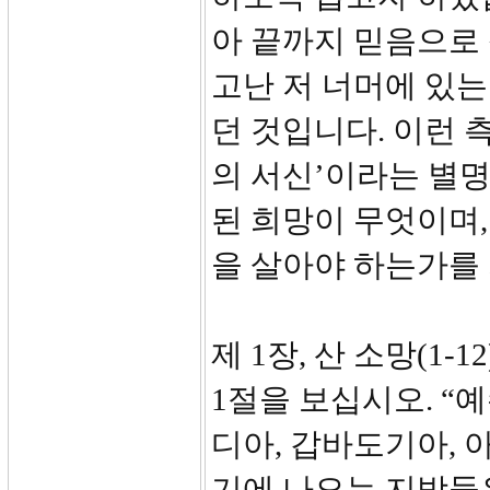
아 끝까지 믿음으로
고난 저 너머에 있
던 것입니다. 이런 측
의 서신’이라는 별명
된 희망이 무엇이며,
을 살아야 하는가를
제 1장, 산 소망(1-12
1절을 보십시오. “
디아, 갑바도기아, 
기에 나오는 지방들은