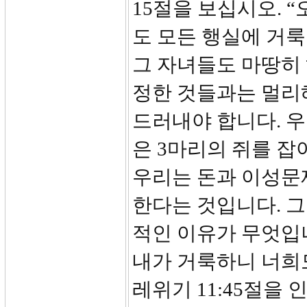
15절을 보십시오. 
도 모든 행실에 거
그 자녀들도 마땅히
정한 것들과는 멀리
드러내야 합니다. 우
은 3마리의 쥐를 잡아야 
우리는 돈과 이성문
한다는 것입니다. 그
적인 이유가 무엇입니
내가 거룩하니 너희
레위기 11:45절을