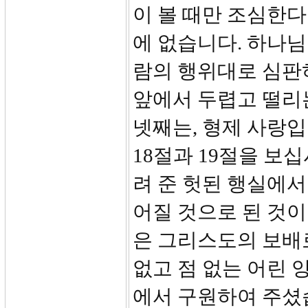
이 볼 때만 조심한
에 없습니다. 하나님
람의 행위대로 심판
앞에서 두렵고 떨리
넷째는, 형제 사랑입
18절과 19절을 보
려 준 헛된 행실에서
어질 것으로 된 것이 
은 그리스도의 보배
없고 점 없는 어린 
에서 구원하여 주셨