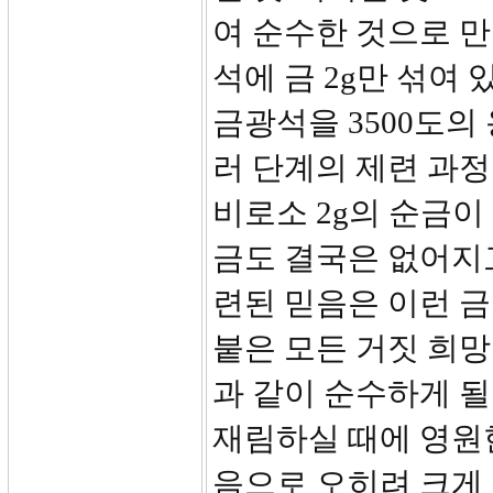
여 순수한 것으로 만
석에 금 2g만 섞여
금광석을 3500도의
러 단계의 제련 과정
비로소 2g의 순금이
금도 결국은 없어지고
련된 믿음은 이런 금
붙은 모든 거짓 희
과 같이 순수하게 
재림하실 때에 영원한
음으로 오히려 크게