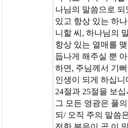
나님의 말씀으로 되
있고 항상 있는 하나
니할 씨, 하나님의 
항상 있는 열매를 맺
듭나게 해주실 뿐 아
하면, 주님께서 기
인생이 되게 하십니
24절과 25절을 보
그 모든 영광은 풀의
되/ 오직 주의 말
전한 복음이 곧 이 