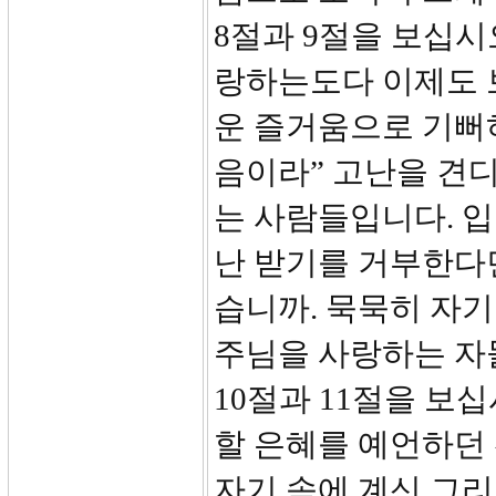
8절과 9절을 보십시
랑하는도다 이제도 
운 즐거움으로 기뻐하
음이라” 고난을 견
는 사람들입니다. 
난 받기를 거부한다
습니까. 묵묵히 자
주님을 사랑하는 자
10절과 11절을 보
할 은혜를 예언하던
자기 속에 계신 그리