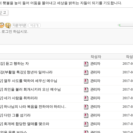
의 횃불을 높이 들어 어둠을 몰아내고 세상을 밝히는 자들이 되기를 기도합니다.
0
작성자
작성
0강] 듣고 행하는 자
관리자
2017-0
11강(부활절 특강)] 청년아 일어나라
관리자
2017-0
9강] 열두 사도를 택하여 세우신 예수님
관리자
2017-0
8강] 죄인을 불러 회개시키러 오신 예수님
관리자
2017-0
7강] 네가 사람을 취하리라
관리자
2017-0
6강] 하나님의 나라 복음을 전하여야 하리니..
관리자
2017-0
강] 다만 그를 섬기라
관리자
2017-0
4강] 회개에 합당한 열매를 맺으라
관리자
2017-0
 기업을 무른 보아스
관리자
2017-0