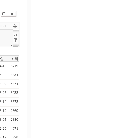
3500
일
조회
4-16
3219
4-09
3334
4-02
3474
3-26
3033
3-19
3673
3-12
2869
3-05
2880
2-26
4371
2-19
5278