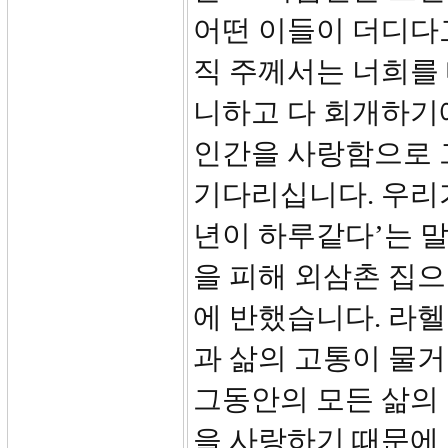
어떤 이들이 더디다고
직 주께서는 너희를
니하고 다 회개하기에
인간을 사랑함으로 
기다리십니다. 우리가
년이 하루같다’는 말
을 피해 외삼촌 집으
에 반했습니다. 라헬
과 삶의 고통이 물
그동안의 모든 삶의
을 사랑하기 때문에 