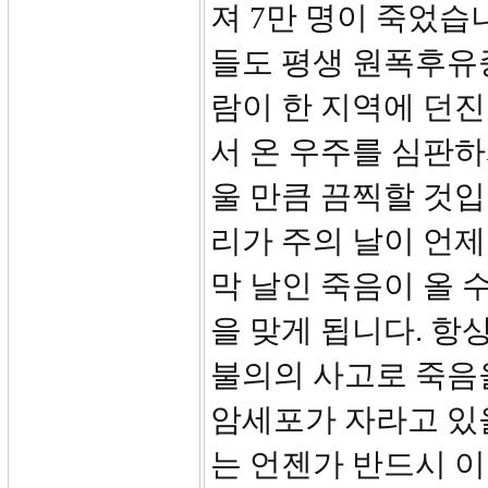
져 7만 명이 죽었습
들도 평생 원폭후유
람이 한 지역에 던
서 온 우주를 심판
울 만큼 끔찍할 것입
리가 주의 날이 언
막 날인 죽음이 올 
을 맞게 됩니다. 항
불의의 사고로 죽음을
암세포가 자라고 있
는 언젠가 반드시 이