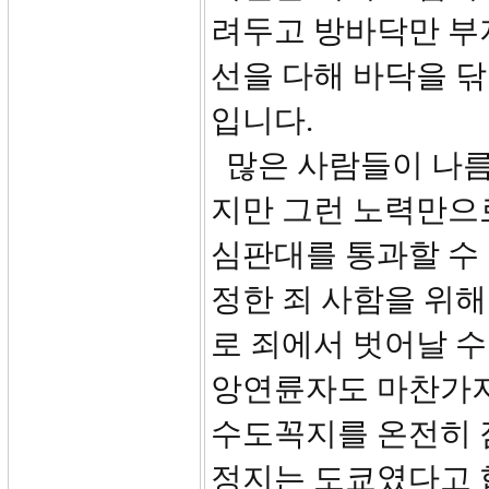
려두고 방바닥만 부지
선을 다해 바닥을 닦
입니다.
많은 사람들이 나름
지만 그런 노력만으로
심판대를 통과할 수
정한 죄 사함을 위
로 죄에서 벗어날 수
앙연륜자도 마찬가지
수도꼭지를 온전히 잠
정지는 도쿄였다고 