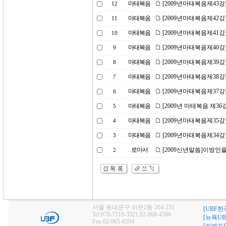
마태복음
[2009년마태복음제43
12
마태복음
[2009년마태복음제42강
11
마태복음
[2009년마태복음제41
10
마태복음
[2009년마태복음제40
9
마태복음
[2009년마태복음제39강
8
마태복음
[2009년마태복음제38
7
마태복음
[2009년마태복음제37강
6
마태복음
[2009년 마태복음 제36
5
마태복음
[2009년마태복음제35
4
마태복음
[2009년마태복음제34강
3
로마서
[2009신년말씀]이방인
2
서울 동대문구 이문2동 264-231
[UBF한
Tel:070-7119-3521,02-968-4586
[뉴욕UB
Fax:02-965-8594