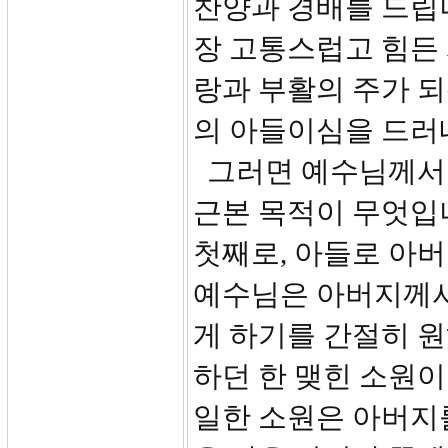
찬양과 경배를 드립
장 고통스럽고 힘든
랑과 부활의 주가 되
의 아들이심을 드러
그러면 예수님께서
근본 목적이 무엇입
첫째로, 아들로 아
예수님은 아버지께서
게 하기를 간절히 
하던 한 맺힌 소원이
일한 소원은 아버지