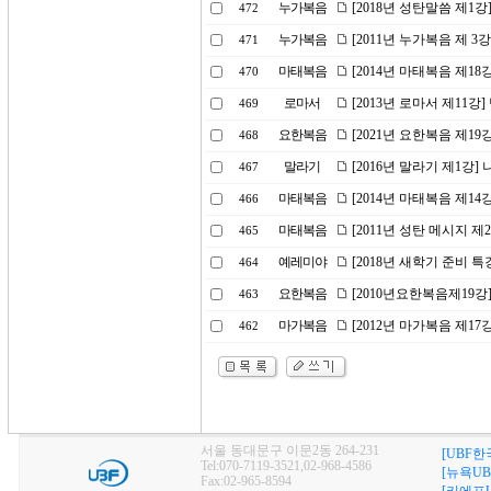
누가복음
[2018년 성탄말씀 제1강
472
누가복음
[2011년 누가복음 제 3
471
마태복음
[2014년 마태복음 제1
470
로마서
[2013년 로마서 제11
469
요한복음
[2021년 요한복음 제19
468
말라기
[2016년 말라기 제1강
467
마태복음
[2014년 마태복음 제1
466
마태복음
[2011년 성탄 메시지 
465
예레미야
[2018년 새학기 준비 
464
요한복음
[2010년요한복음제19
463
마가복음
[2012년 마가복음 제1
462
서울 동대문구 이문2동 264-231
[UBF한
Tel:070-7119-3521,02-968-4586
[뉴욕UB
Fax:02-965-8594