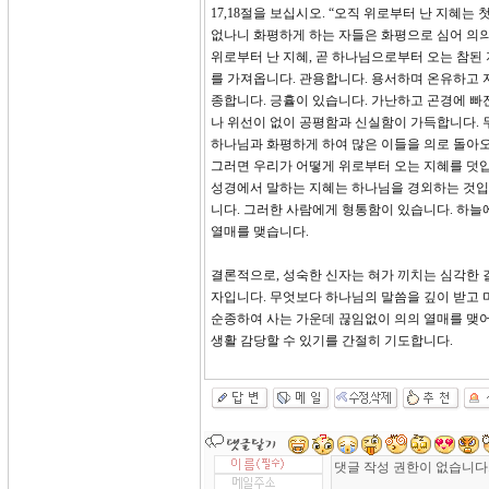
17,18절을 보십시오. “오직 위로부터 난 지혜
없나니 화평하게 하는 자들은 화평으로 심어 의
위로부터 난 지혜, 곧 하나님으로부터 오는 참된
를 가져옵니다. 관용합니다. 용서하며 온유하고 
종합니다. 긍휼이 있습니다. 가난하고 곤경에 빠
나 위선이 없이 공평함과 신실함이 가득합니다. 
하나님과 화평하게 하여 많은 이들을 의로 돌아오
그러면 우리가 어떻게 위로부터 오는 지혜를 덧입
성경에서 말하는 지혜는 하나님을 경외하는 것입니다
니다. 그러한 사람에게 형통함이 있습니다. 하늘에
열매를 맺습니다.
결론적으로, 성숙한 신자는 혀가 끼치는 심각한 
자입니다. 무엇보다 하나님의 말씀을 깊이 받고
순종하여 사는 가운데 끊임없이 의의 열매를 맺어
생활 감당할 수 있기를 간절히 기도합니다.