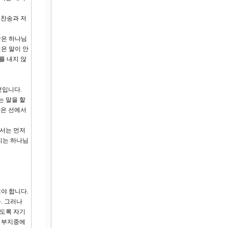
 찬송과 저
받은 하나님
은 말이 안
를 내지 않
것입니다.
는 말을 할
쌓은 선에서
해서는 먼저
리는 하나님
해야 합니다.
. 그러나
않도록 자기
로 부지중에