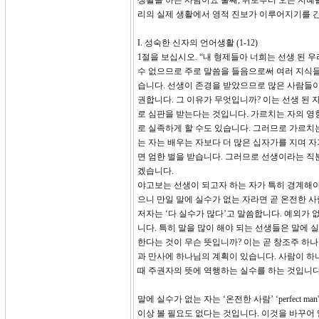
생활을 하는 사람이요 둘째, 위로부터 오는 지혜
리의 실제 생활에서 영적 진보가 이루어지기를 
I. 성숙한 신자의 언어생활 (1-12)
1절을 보십시오. “내 형제들아 너희는 선생 된 
수 없으므로 주로 말씀을 들음으로써 여러 지식들
습니다. 선생이 존경을 받았으므로 많은 사람들이
권합니다. 그 이유가 무엇입니까? 이는 선생 된 
로 심판을 받는다는 것입니다. 가르치는 자의 영향
로 실족하게 할 수도 있습니다. 그러므로 가르치
는 자는 배우는 자보다 더 많은 십자가를 지며 자
면 엄한 벌을 받습니다. 그러므로 선생이라는 직
겠습니다.
야고보는 선생이 되고자 하는 자가 특히 경계해야 
으니 만일 말에 실수가 없는 자라면 곧 온전한 사
저자는 ‘다 실수가 많다’고 말씀합니다. 예외가
니다. 특히 말을 많이 해야 되는 선생들은 말에 실
한다는 것이 무슨 뜻입니까? 이는 곧 창조주 하
과 만사에 하나님의 계획이 있습니다. 사람이 하
때 주권자의 뜻에 역행하는 실수를 하는 것입니다
말에 실수가 없는 자는 ‘온전한 사람’ ‘perfec
이상 볼 필요도 없다는 것입니다. 이것을 바꾸어