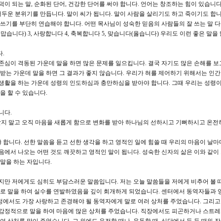
덕이 되는 말, 순화된 단어, 건강한 단어를 써야 합니다. 언어는 창조하는 힘이 있습니다
두운 분위기를 만듭니다. 말이 씨가 됩니다. 말이 사람을 살리기도 하고 죽이기도 합니
 쓰기를 부단히 연습해야 합니다. 어떤 목사님이 성숙한 믿음의 사람들의 잘 쓰는 말 
맙습니다) 3, 사랑합니다 4, 축복합니다 5, 맞습니다(옳습니다) 우리도 이런 좋은 말을 
.
자존심이 격동된 가운데 말을 하면 많은 문제를 일으킵니다. 결국 자기도 많은 손해를 보
 받는 가운데 말을 하면 그 결과가 좋지 않습니다. 우리가 혀를 제어하기 위해서는 인
 생활을 하는 가운데 성령의 인도하심과 충만하심을 받아야 합니다. 그때 우리는 성령
을 할 수 있습니다.
니다.
 본 받지 말고 오직 마음을 새롭게 함으로 변화를 받아 하나님의 선하시고 기뻐하시고 온전
 합니다. 선한 말씀을 듣고 선한 생각을 하고 영적인 일에 힘쓸 때 우리의 마음이 날마
음에서 나오는 어떤 것도 깨끗하고 영적인 말이 됩니다. 성숙한 신자의 삶은 이와 같이
 말을 하는 자입니다.
만 저에게도 심히도 부담스러운 말씀입니다. 저는 오늘 말씀들을 저에게 비추어 볼 
로 말을 하여 실수를 연발하였음을 깊이 회개하게 되었습니다. 센터에서 동역자들과 
정에서도 가장 사랑하고 존경해야 될 동역자에게 말로 여러 상처를 주었습니다. 그리고
 감정적으로 말을 하여 마음에 많은 상처를 주었습니다. 직장에서도 피곤하거나 스트