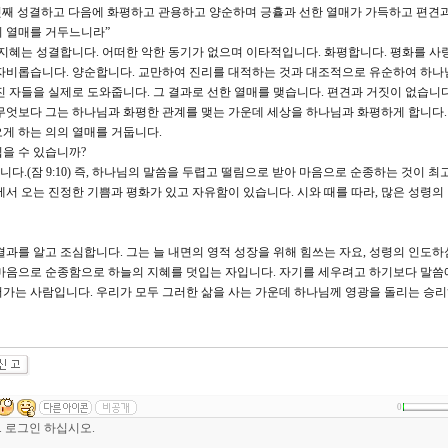
는 첫째 성결하고 다음에 화평하고 관용하고 양순하며 긍휼과 선한 열매가 가득하고 편견
의 열매를 거두느니라”
 지혜는 성결합니다. 어떠한 악한 동기가 없으며 이타적입니다. 화평합니다. 평화를 사
자비롭습니다. 양순합니다. 교만하여 진리를 대적하는 것과 대조적으로 유순하여 하나
진 자들을 실제로 도와줍니다. 그 결과로 선한 열매를 맺습니다. 편견과 거짓이 없습니다
무엇보다 그는 하나님과 화평한 관계를 맺는 가운데 세상을 하나님과 화평하게 합니다
게 하는 의의 열매를 거둡니다.
을 수 있습니까?
.(잠 9:10) 즉, 하나님의 말씀을 두렵고 떨림으로 받아 마음으로 순종하는 것이 최
서 오는 진정한 기쁨과 평화가 있고 자유함이 있습니다. 시와 때를 따라, 많은 성령의 
결과를 알고 조심합니다. 그는 늘 내면의 영적 성장을 위해 힘쓰는 자요, 성령의 인도하
 마음으로 순종함으로 하늘의 지혜를 덧입는 자입니다. 자기를 세우려고 하기보다 말씀
가는 사람입니다. 우리가 모두 그러한 삶을 사는 가운데 하나님께 영광을 돌리는 승
0