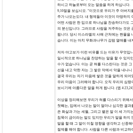
하시고 하늘로부터 오는 말씀을 하게 하십니다.
9,10절을 보십시오. “이것으로 우리가 주 아버
주가 나오는도다. 내 형제들아 이것이 마땅하지
어떤 사람은 한 입으로 하나님을 찬송하다가도 그
의 분신입니다. 그러므로 사람을 저주하는 것은 
됩니다. 당시 이스라엘의 사해 근처에는 짠물을 내는 
습니다. 이는 마치 무화과나무가 감람 열매를 내
저자 야고보가 이런 비유를 드는 이유가 무엇입니
일시적으로 하나님을 찬양하는 말을 할 수 있지만
수가 없습니다. 이는 곧 혀를 다스린다는 것은 그 
선을 내고 악한 자는 그 쌓은 악에서 악을 내나니
결국 우리는 자기 마음에 쌓은 것을 말하게 되어있
우리 마음이 그러해야 합니다. 오직 우리의 심령
보시기에 아름다운 말을 하게 됩니다. (엡 4:23,24
이상을 정리해보면 우리가 혀를 다스리기 위해서
첫째는, 입에서 나오는 말이 얼마나 심각한 결과
쏜 화살과 가는 세월, 그리고 뱉은 말 이 세 가
침묵이 금이라는 말도 있지만 우리가 말을 하지 
말을 할 때 그 말이 미칠 영향을 생각하고 신중해
절제를 해야 합니다. 사람을 다른 사람과 비교하