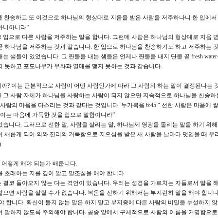
지를 찬송하고 또 이것으로 하나님의 형상대로 지음을 받은 사람을 저주하나니 한 입에서
 아니하니라”
 입으로 다른 사람을 저주하는 말을 합니다. 그런데 사람은 하나님의 형상대로 지음 
곧 하나님을 저주하는 것과 같습니다. 한 입으로 하나님을 찬송하기도 하고 저주하는 것
샘들이 있었습니다. 그 짠물을 내는 샘들은 언제나 짠물을 내지 단물 곧 fresh water
지 못하고 포도나무가 무화과 열매를 맺지 못하는 것과 같습니다.
까? 이는 근본적으로 사람이 어떤 사람인가에 따라 그 사람의 하는 말이 결정된다는 
 그 사람 자체가 하나님을 사랑하는 사람이 되지 않으면 지속적으로 하나님을 찬송하
사람의 마음을 다스리는 것과 같다는 것입니다. 누가복음 6:45 “ 선한 사람은 마음에 
 이는 마음에 가득한 것을 입으로 말함이니라”
습니다. 그러므로 선한 말, 사람을 살리는 말, 하나님께 영광을 돌리는 말을 하기 위
이 새롭게 되어 의와 진리의 거룩함으로 지으심을 받은 새 사람을 날마다 덧입을 때 우
)
 어떻게 해야 되는가 배웁니다.
를 초래하는 지를 깊이 알고 말조심을 해야 합니다.
지는 결코 돌아오지 않는 다는 격언이 있습니다. 우리는 성경을 가르치는 자들로서 말을 
않으면 사람을 살릴 수가 없습니다. 복음을 전하기 위해서는 부지런히 말을 해야 합니다
야 합니다. 확신이 들지 않는 말은 하지 말고 부지중에 다른 사람의 비밀을 누설하지 
여 말하지 않도록 주의해야 합니다. 공중 앞에서 구체적으로 사람의 이름을 거명함으