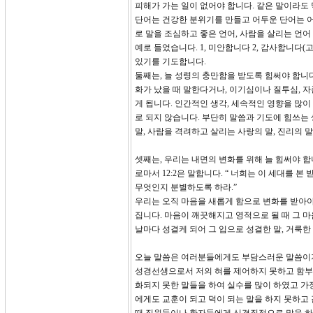
피해가 가는 일이 없어야 합니다. 같은 말이라도 
단어는 건강한 분위기를 만들고 어두운 단어는 어
로 말을 조심하고 좋은 언어, 사람을 살리는 언어
예로 들었습니다. 1, 미안합니다 2, 감사합니다(고
있기를 기도합니다.
둘째는, 늘 성령의 충만함을 받도록 힘써야 합니다
화가 났을 때 말한다거나, 이기심이나 질투심, 
게 됩니다. 인간적인 생각, 세속적인 영향을 많이
로 되지 않습니다. 부단히 말씀과 기도에 힘쓰는
말, 사람을 격려하고 살리는 사랑의 말, 진리의 말
셋째는, 우리는 내면의 변화를 위해 늘 힘써야 합
로마서 12:2은 말합니다. “ 너희는 이 세대를
무엇인지 분별하도록 하라.”
우리는 오직 마음을 새롭게 함으로 변화를 받아야
집니다. 마음이 깨끗해지고 영적으로 될 때 그 마
날마다 성결케 되어 그 입으로 성결한 말, 거룩한
오늘 말씀은 여러분들에게도 부담스러운 말씀이지
성경선생으로서 저의 혀를 제어하지 못하고 함부
화되지 못한 말들을 하여 실수를 많이 하였고 가
에게도 교훈이 되고 덕이 되는 말을 하지 못하고