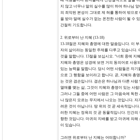
때 직원들이나 환자들에게 신경질적으로 말을 하여 
지 않고 너무나 말의 실수를 많이 하여 하나님 
의 죄악된 본성이 그대로 제 혀를 통하여 밖으로
을 받아 말에 실수가 없는 온전한 사람이 될 수 
간절히 기도합니다.
2. 위로부터 난 지혜 (13-18)
13-18절은 지혜와 총명에 대한 말씀입니다. 이
자의 삶이라는 동일한 주제를 다루고 있습니다. 
것을 말합니다. 13절을 보십시오. “너희 중에 
지혜와 총명은 성경에 보면 거의 동의어로 사용되고 
있는 능력을 말합니다. 당시 어떤 사람들은 자
으로 그 행함을 보이라고 합니다. 곧, 지혜와 총
는 것은 겸손입니다. 겸손은 하나님과 다른 사람
열매를 맺는 삶, 그것이 지혜와 총명이 있는 사람
그러나 그들 중에 어떤 사람은 그 마음속에 독한
나 많은지 모르는 무지에서 나오는 것입니다. 자
려온 것이 아닙니다. 땅 위의 것 곧 세속적입니다
러한 지혜는 정욕의 것 곧 동물적입니다. 인간의
향한 것입니다. 마귀의 지배를 받고 마귀에 의해 
이 있습니다.
그러면 위로부터 난 지혜는 어떠합니까?