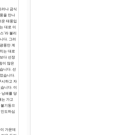
그러나 금식
광풍을 만나
서운 태풍입
는 대로 이
스’라 불리
니다. 그러
 광풍만 계
결치는 대로
말보다 선장
험이 많은
습니다. 선
되었습니다.
무시하고 자
습니다. 이
 낭패를 당
때는 가고
둥 불기둥으
의 인도하심
울이 가운데