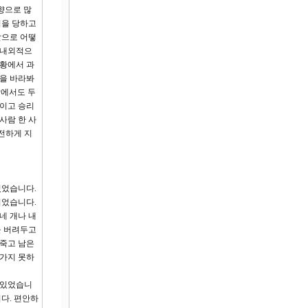
향으로 많
익을 당하고
앞으로 어떻
국내외적으
상황에서 과
님을 바라봐
앞에서도 두
길이고 승리
사람 한 사
전하게 지
있었습니다.
되었습니다.
네 개나 내
을 버려두고
 죽고 남은
망가지 못하
 있었습니
다. 편안하