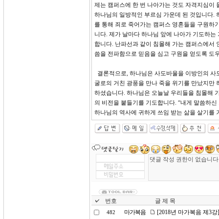
제는 캠퍼스에 한 번 나아가는 것도 자격지심이 
하나님의 일방적인 부르심 가운데 된 것입니다. 
를 통해 죄로 죽어가는 캠퍼스 영혼들을 구원하
니다. 제가 날마다 하나님 앞에 나아가 기도하는
합니다. 난파선과 같이 침몰해 가는 캠퍼스에서 
씀을 전파함으로 믿음을 심고 구원을 얻도록 도
결론적으로, 하나님은 사도바울을 이방인의 사도
굴로의 거친 광풍을 만나 죽을 위기를 만났지만
하셨습니다. 하나님은 오늘날 우리들을 침몰해 
의 비전을 붙들기를 기도합니다. “내게 말씀하신
하나님의 역사에 귀하게 쓰임 받는 삶을 살기를 
번호
글 제 목
마가복음
[2018년 마가복음 제3
482