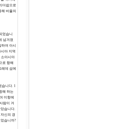
 리더쉽으로
통해 바울의
 되었습니
게 넘겨졌
발하여 아시
아시아 지역
여 소아시아
으로 항해
그레데 섬에
습니다. 1
항해 하는
하여 미항에
 사람이 겨
많았습니다.
 자신의 경
되었습니까?