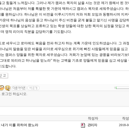
들고 힘들게 느껴집니다. 그러나 제가 캠퍼스 목자의 삶을 사는 것은 제가 원해서 된 것
하나님은 처음부터 저를 특별한 뜻 가운데 택하시고 캠퍼스 목자로 세워주셨습니다. 
기를 원하십니다. 하나님은 이 비전을 이루시기까지 저와 저희 모임과 동행하시며 지켜
 가운데 하나님의 음성을 듣고 하나님이 주신 비전을 굳게 붙들고 맡기신 사명을 감당
인생의 목표를 상실하고 표류하고 있는 학생 양들에 대한 상한 목자의 심정을 덧입고 
우며 영적 리더의 직분을 감당하기를 기도합니다.
로 세우시고 로마에도 복음을 전파 하고자 하는 계획 가운데 인도하셨습니다. 그 과
 하나님의 말씀을 믿은 바울을 리더로 세우심으로 위기에 빠진 사람들에게 믿음을 심고
가는 캠퍼스 양들을 위한 목자로 세우셨습니다. 저희가 눈앞에 있는 광풍을 바라보기보
 그대로 되리라고 하나님을 믿노라” 하는 고백을 기초로 양들에게 믿음을 심고 세상을
기도합니다.
0
작성자
작성
강] 내가 이를 위하여 왔노라
관리자
2018-0