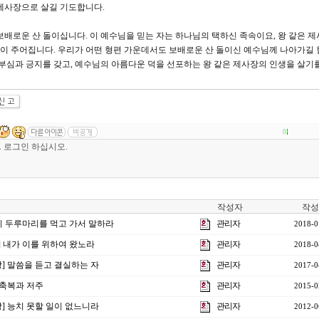
제사장으로 살길 기도합니다.
배로운 산 돌이십니다. 이 예수님을 믿는 자는 하나님의 택하신 족속이요, 왕 같은 
신분이 주어집니다. 우리가 어떤 형편 가운데서도 보배로운 산 돌이신 예수님께 나아가길 
자부심과 긍지를 갖고, 예수님의 아름다운 덕을 선포하는 왕 같은 제사장의 인생을 살기
0
작성자
작성
] 이 두루마리를 먹고 가서 말하라
관리자
2018-0
강] 내가 이를 위하여 왔노라
관리자
2018-0
3강] 말씀을 듣고 결실하는 자
관리자
2017-0
] 축복과 저주
관리자
2015-0
3강] 능치 못할 일이 없느니라
관리자
2012-0