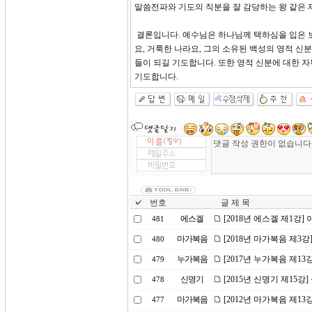
말씀전파와 기도의 직분을 잘 감당하는 왕 같은 
결론입니다. 예수님은 하나님께 택하심을 입은 보
요, 거룩한 나라요, 그의 소유된 백성의 영적 
들이 되길 기도합니다. 또한 영적 신분에 대한 
기도합니다.
번호
글 제 목
에스겔
[2018년 에스겔 제1강
481
마가복음
[2018년 마가복음 제3
480
누가복음
[2017년 누가복음 제1
479
신명기
[2015년 신명기 제15강
478
마가복음
[2012년 마가복음 제1
477