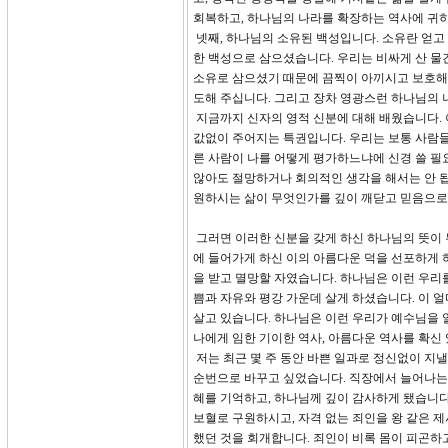
회복하고, 하나님의 나라를 확장하는 역사에 귀히
넷째, 하나님의 소유된 백성입니다. 소유란 얻고
한 백성으로 삼으셨습니다. 우리는 비싸게 산 물
소유로 삼으셨기 때문에 끔찍이 아끼시고 보호해 
도해 주십니다. 그리고 장차 영광스런 하나님의 
지금까지 신자의 영적 신분에 대해 배웠습니다. 
값없이 주어지는 특권입니다. 우리는 보통 사람들
른 사람이 나를 어떻게 평가하느냐에 신경 쓸 필
않아도 절망하거나 회의적인 생각을 해서는 안 됩
원하시는 삶이 무엇인가를 깊이 깨닫고 믿음으로
그러면 이러한 신분을 갖게 하신 하나님의 뜻이 
에 들어가게 하신 이의 아름다운 덕을 선포하게 하
을 받고 멸망할 자였습니다. 하나님은 이런 우리
쁨과 자유와 평강 가운데 살게 하셨습니다. 이 
살고 있습니다. 하나님은 이런 우리가 예수님을 
나에게 임한 기이한 역사, 아름다운 역사를 확신
저는 최근 몇 주 동안 바쁜 일과로 정신없이 지낼
순번으로 바꾸고 싶었습니다. 직장에서 늘어나는 
혜를 기억하고, 하나님께 깊이 감사하게 됐습니다
보혈로 구원하시고, 자격 없는 죄인을 왕 같은 
했던 것을 회개합니다. 죄인이 비록 몸이 피곤하