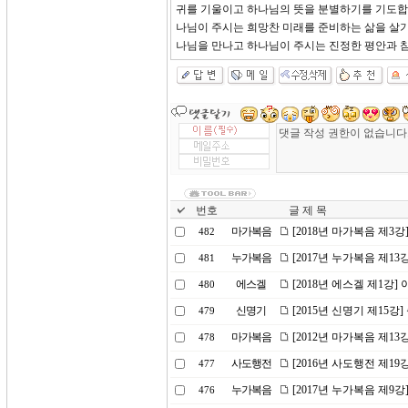
귀를 기울이고 하나님의 뜻을 분별하기를 기도합니
나님이 주시는 희망찬 미래를 준비하는 삶을 살기
나님을 만나고 하나님이 주시는 진정한 평안과 
번호
글 제 목
마가복음
[2018년 마가복음 제3
482
누가복음
[2017년 누가복음 제1
481
에스겔
[2018년 에스겔 제1강
480
신명기
[2015년 신명기 제15강
479
마가복음
[2012년 마가복음 제1
478
사도행전
[2016년 사도행전 제1
477
누가복음
[2017년 누가복음 제9
476