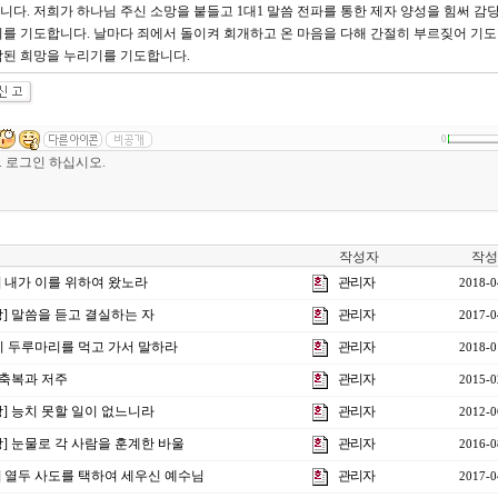
다. 저희가 하나님 주신 소망을 붙들고 1대1 말씀 전파를 통한 제자 양성을 힘써 감
를 기도합니다. 날마다 죄에서 돌이켜 회개하고 온 마음을 다해 간절히 부르짖어 기
참된 희망을 누리기를 기도합니다.
0
작성자
작성
강] 내가 이를 위하여 왔노라
관리자
2018-0
3강] 말씀을 듣고 결실하는 자
관리자
2017-0
] 이 두루마리를 먹고 가서 말하라
관리자
2018-0
] 축복과 저주
관리자
2015-0
3강] 능치 못할 일이 없느니라
관리자
2012-0
9강] 눈물로 각 사람을 훈계한 바울
관리자
2016-0
강] 열두 사도를 택하여 세우신 예수님
관리자
2017-0