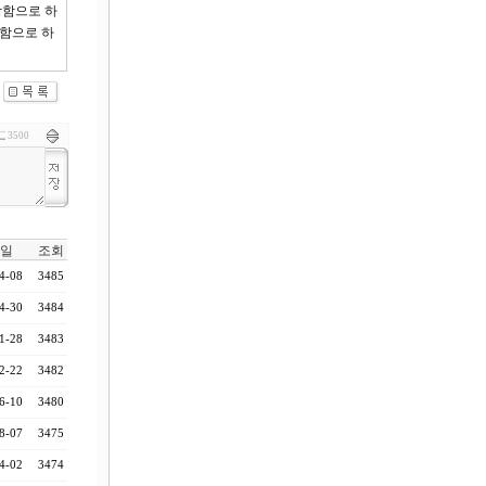
당함으로 하
도함으로 하
3500
일
조회
4-08
3485
4-30
3484
1-28
3483
2-22
3482
6-10
3480
8-07
3475
4-02
3474