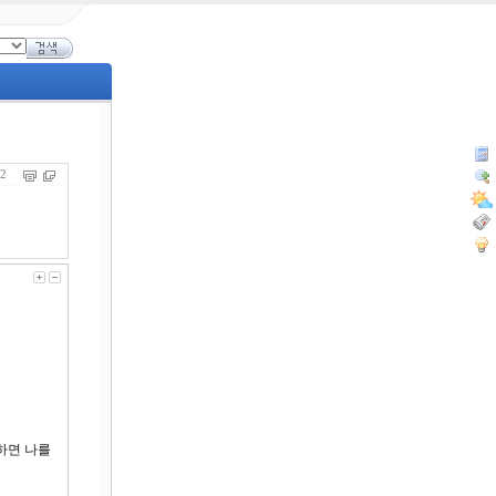
662
구하면 나를