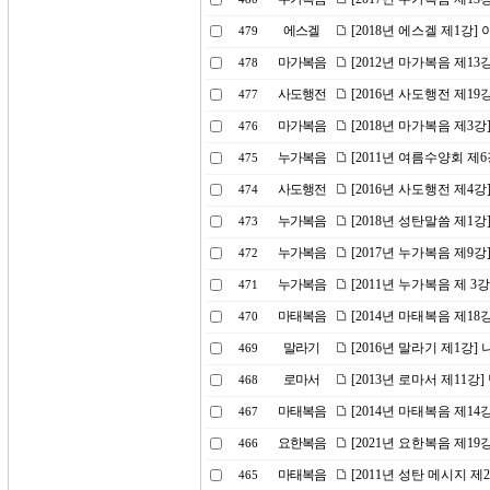
에스겔
[2018년 에스겔 제1강
479
마가복음
[2012년 마가복음 제1
478
사도행전
[2016년 사도행전 제1
477
마가복음
[2018년 마가복음 제3
476
누가복음
[2011년 여름수양회 
475
사도행전
[2016년 사도행전 제4강
474
누가복음
[2018년 성탄말씀 제1강
473
누가복음
[2017년 누가복음 제9
472
누가복음
[2011년 누가복음 제 3
471
마태복음
[2014년 마태복음 제1
470
말라기
[2016년 말라기 제1강
469
로마서
[2013년 로마서 제11
468
마태복음
[2014년 마태복음 제1
467
요한복음
[2021년 요한복음 제19
466
마태복음
[2011년 성탄 메시지 
465