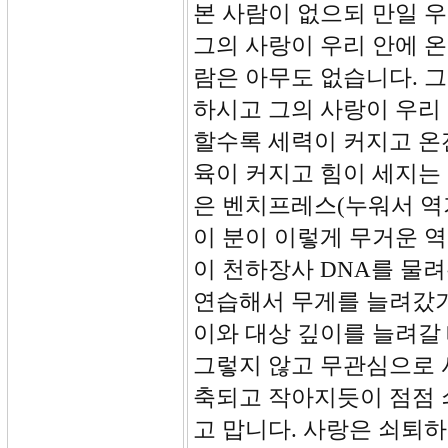
본 사람이 없으되 만일 
그의 사랑이 우리 안에 
람은 아무도 없습니다. 
하시고 그의 사랑이 우리
할수록 세력이 커지고 온
육이 커지고 힘이 세지는
은 벤치프레스(누워서 역기
이 분이 이렇게 무거운 역
이 천하장사 DNA를 물
연습해서 무게를 늘려갔기
이와 대상 깊이를 늘려갈
그렇지 않고 무관심으로 
축되고 작아지듯이 점점 
고 맙니다. 사랑은 쇠퇴