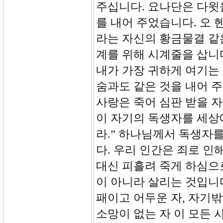
주십니다. 요나단은 다윗
를 내어 주었습니다. 오
라는 자신의 황금물결 같
계를 위해 시계줄을 삽니다
내가 가장 귀하게 여기는 
숨과도 같은 것을 내어 
사랑은 죽어 심판 받을 자
이 자기의 독생자를 세상
라.” 하나님께서 독생자
다. 우리 인간은 죄로 인
대신 피흘려 죽게 하심으
이 아니라 살리는 것입니
패이고 어두운 자, 자기
소망이 없는 자 이 모든