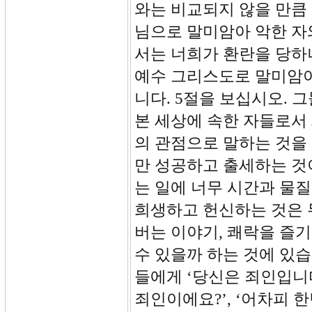
와는 비교되지 않을 만큼
님으로 말미암아 악한 자
서는 너희가 환란을 당하나 
예수 그리스도로 말미암아
니다. 5절을 보십시오. 
본 세상에 속한 자들로서 
의 관점으로 말하는 것을
만 성공하고 출세하는 것
는 일에 너무 시간과 물
희생하고 헌신하는 것은 
버는 이야기, 쾌락을 즐
수 있을까 하는 것에 있습
들에게 ‘당신은 죄인입니다
죄인이에요?’, ‘어차피 