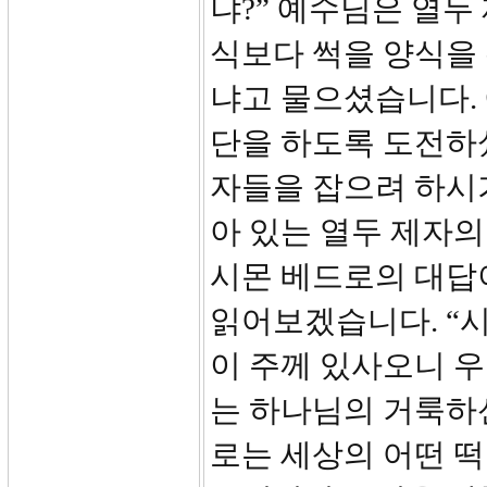
냐?” 예수님은 열
식보다 썩을 양식을
냐고 물으셨습니다.
단을 하도록 도전하
자들을 잡으려 하시
아 있는 열두 제자의
시몬 베드로의 대답이
읽어보겠습니다. “
이 주께 있사오니 
는 하나님의 거룩하
로는 세상의 어떤 