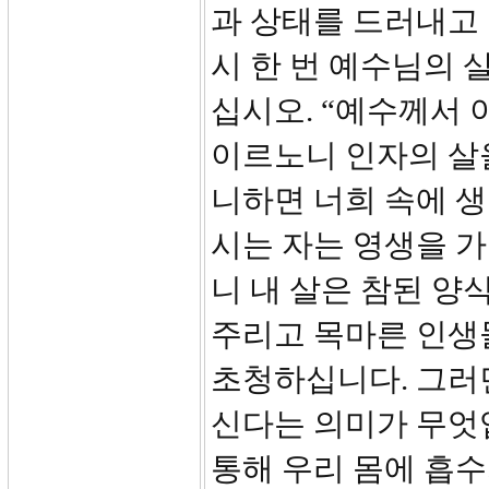
과 상태를 드러내고
시 한 번 예수님의 살
십시오. “예수께서
이르노니 인자의 살
니하면 너희 속에 생
시는 자는 영생을 가
니 내 살은 참된 양
주리고 목마른 인생
초청하십니다. 그러
신다는 의미가 무엇
통해 우리 몸에 흡