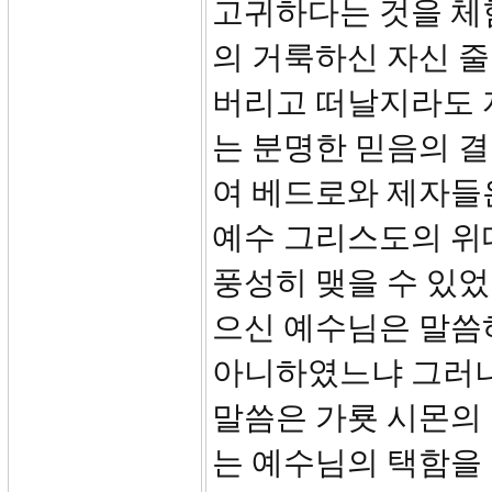
고귀하다는 것을 체
의 거룩하신 자신 줄
버리고 떠날지라도 
는 분명한 믿음의 결
여 베드로와 제자들
예수 그리스도의 위
풍성히 맺을 수 있
으신 예수님은 말씀
아니하였느냐 그러나 
말씀은 가룟 시몬의
는 예수님의 택함을