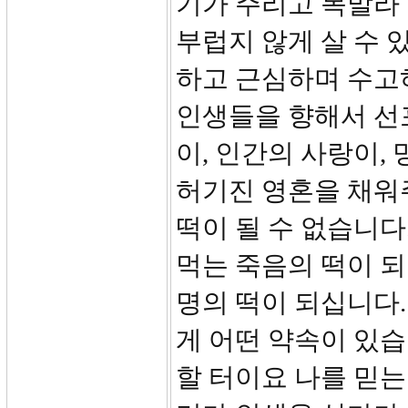
기가 주리고 목말라 
부럽지 않게 살 수
하고 근심하며 수고
인생들을 향해서 선포
이, 인간의 사랑이,
허기진 영혼을 채워
떡이 될 수 없습니다
먹는 죽음의 떡이 되
명의 떡이 되십니다.
게 어떤 약속이 있습
할 터이요 나를 믿는