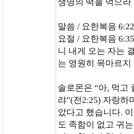
생명의 떡을 먹으라
말씀 / 요한복음 6:22
요절 / 요한복음 6
니 내게 오는 자는 
는 영원히 목
솔로몬은 “아, 먹고
랴”(전2:25) 자랑
았다고 했습니다. 이
도 족함이 없고 귀는 