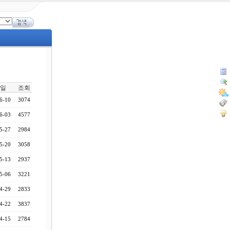
일
조회
6-10
3074
6-03
4577
5-27
2984
5-20
3058
5-13
2937
5-06
3221
4-29
2833
4-22
3837
4-15
2784