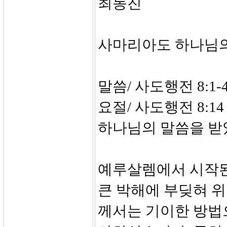
최동진
사마리아도 하나님의
말씀/ 사도행전 8:1-
요절/ 사도행전 8:
하나님의 말씀을 받
예루살렘에서 시작된
큰 박해에 부딪혀 위
께서는 기이한 방법