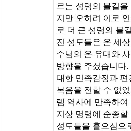
르는 성령의 불길을
지만 오히려 이로 인
로 더 큰 성령의 불
진 성도들은 온 세상
수님의 온 유대와 
방향을 주셨습니다.
대한 민족감정과 편
복음을 전할 수 없
렘 역사에 만족하여
지상 명령에 순종할
성도들을 흩으심으로