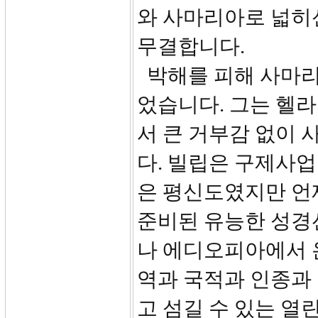
와 사마리아로 넓히
무결합니다.
박해를 피해 사마리
었습니다. 그는 헬
서 큰 거부감 없이
다. 빌립은 구제사업
은 평신도였지만 언
준비된 유능한 성경
나 에디오피아에서 
역과 국적과 인종과
고 섬길 수 있는 열