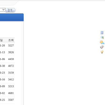
일
조회
1-20
3227
1-13
3926
1-06
4459
0-30
4072
0-23
3159
0-16
3412
0-09
3213
0-02
4681
9-25
3507