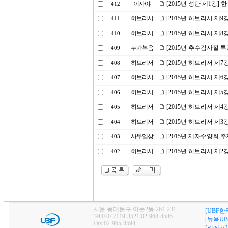
이사야
[2015년 성탄 제1강]
412
히브리서
[2015년 히브리서 제
411
히브리서
[2015년 히브리서 제8
410
누가복음
[2015년 추수감사절 
409
히브리서
[2015년 히브리서 제7
408
히브리서
[2015년 히브리서 제
407
히브리서
[2015년 히브리서 제5
406
히브리서
[2015년 히브리서 제
405
히브리서
[2015년 히브리서 제3
404
사무엘상
[2015년 제자수양회 
403
히브리서
[2015년 히브리서 제
402
서울 동대문구 이문2동 264-231
[UBF한
Tel:070-7119-3521,02-968-4586
[뉴욕UB
Fax:02-965-8594