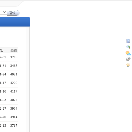
일
조회
2-07
3205
1-31
3465
1-24
4021
1-17
4220
1-10
4117
1-03
3072
2-27
3934
2-20
3914
2-13
3717