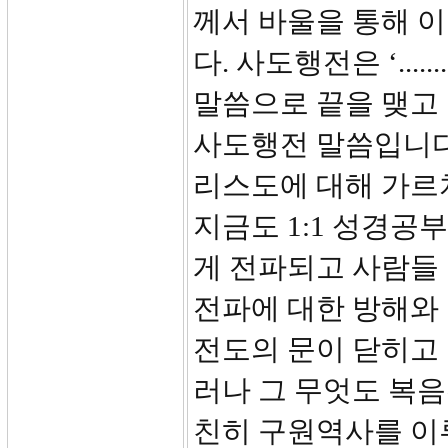
께서 바울을 통해 
다. 사도행전은 ‘..
말씀으로 끝을 맺고
사도행전 말씀입니다.
리스도에 대해 가르
지금도 1:1 성경공
게 전파되고 사람들
전파에 대한 방해와
전도의 문이 닫히고
러나 그 무엇도 복음
친히 구원역사를 이