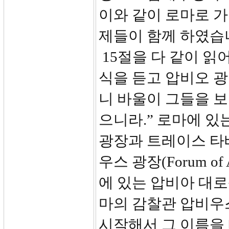
이와 같이 로마로 가
제들이 함께 하였습
15절을 다 같이 읽
식을 듣고 압비오 
니 바울이 그들을 
으니라.” 로마에 있
광장과 트레이스 타
우스 광장(Forum o
에 있는 압비아 대로상
마의 감찰관 압비우
시작해서 그 이름을 