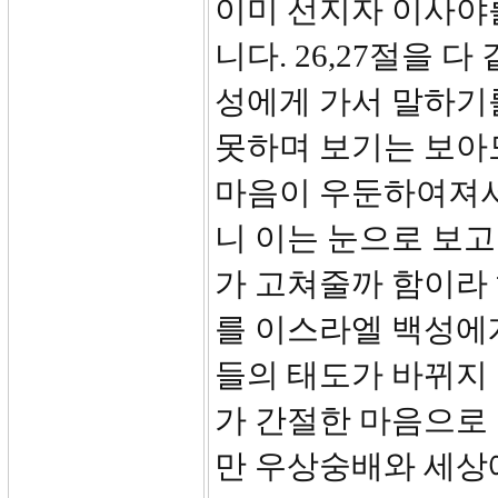
이미 선지자 이사야
니다. 26,27절을 
성에게 가서 말하기
못하며 보기는 보아
마음이 우둔하여져서
니 이는 눈으로 보고
가 고쳐줄까 함이라
를 이스라엘 백성에게
들의 태도가 바뀌지
가 간절한 마음으로
만 우상숭배와 세상