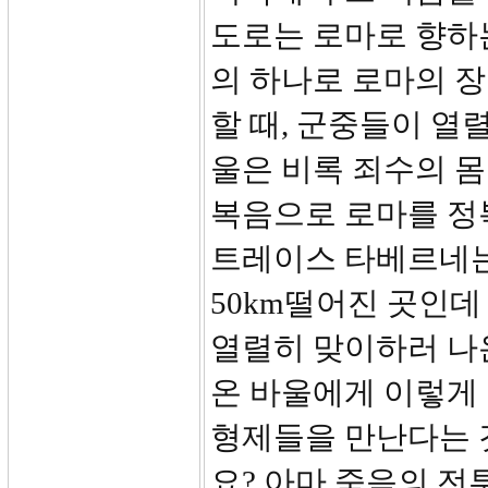
도로는 로마로 향하
의 하나로 로마의 
할 때, 군중들이 열
울은 비록 죄수의 몸
복음으로 로마를 정
트레이스 타베르네는
50km떨어진 곳인
열렬히 맞이하러 나
온 바울에게 이렇게
형제들을 만난다는 
요? 아마 죽음의 