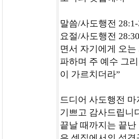
말씀/사도행전 28:1-
요절/사도행전 28:3
면서 자기에게 오는
파하며 주 예수 그
이 가르치더라”
드디어 사도행전 마
기쁘고 감사드립니다
끝날 때까지는 끝난
은 셋집에서의 성경