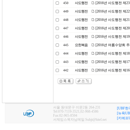
사도행전
[2016년 사도행전 제
450
사도행전
[2016년 사도행전 제
449
사도행전
[2016년 사도행전 제
448
사도행전
[2016년 사도행전 제
447
사도행전
[2016년 사도행전 제1
446
요한복음
[2016년 여름수양회 
445
사도행전
[2016년 사도행전 제
444
사도행전
[2016년 사도행전 제
443
사도행전
[2016년 사도행전 제
442
서울 동대문구 이문2동 264-231
[UBF한
Tel:070-7119-3521,02-968-4586
[뉴욕UB
Fax:02-965-8594
[키에프U
서제임스목자님메일:Suhjt@hitel.net