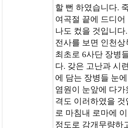
할 뻔 하였습니다. 
여곡절 끝에 드디어
나도 컸을 것입니다.
전사를 보면 인천상
최초로 6사단 장병
다. 갖은 고난과 시
에 담는 장병들 눈에
염원이 눈앞에 다가
격도 이러하였을 것
로 마침내 로마에 
정도로 감개무량하고