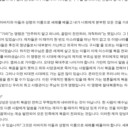
 아버지와 아들과 성령의 이름으로 세례를 베풀고 내가 너희에게 분부한 모든 것을 가
“가라”는 명령은 “안주하지 말고 떠나라, 끝없이 전진하라, 개척하라”는 뜻입니다. 그
어 있었습니다. 제자들은 이 때까지 한 번도 이스라엘을 떠난 적이 없고 또 이방나라
자들은 후진국 청년들로서 대부분이 가난하고 외국어 하나도 구사할 줄 모르는 자들이
이었습니다. 하지만 예수님은 좁은 세계에 살고 있는 이들이 이제 이스라엘 복음 전파
기를 바라셨습니다. 이 명령은 이 시대에 예수님의 제자로 부르심 받은 우리에게도 해당
합니다. 캠퍼스로 가야합니다. 오대양 육대주로 나아가야 합니다. 가만히 앉아서 말씀 
다. 복음을 알지 못하고 죄와 사망권세로 죽어가는 사람들에게 가서 복음을 전해야 
. 그러나 이런 비대면 시대에도 가는 길은 많이 있습니다. 온라인으로 우리나라 어느 
음을 증거 할 수가 있습니다. 이런 구체적인 행동이 있을 때 죽어 가는 영혼들에게 복
 위임받으신 우리의 최고 사령관이신 주님의 진격 명령입니다. 이 명령에 절대복종하는 
?
양성은 단순히 복음만 전하고 무책임하게 내버려두는 것이 아닙니다. 한 사람이 예수
 다른 사람에게 말씀을 가르치는 제자가 될 때까지 책임성 있게 키우는 것을 의미합
 복음역사는 계승 발전되어 모든 민족에게 복음이 전파되는 것입니다. 이러한 제자 양성
입니다.
 수 있습니까? 그것은 아버지와 아들과 성령의 이름으로 세례를 베풀어야 합니다. 세