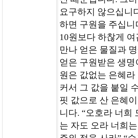
요구하지 않으십니다
하면 구원을 주십니
10원보다 하찮게 
만나 얻은 물질과 
얻은 구원받은 생명
원은 값없는 은혜라 
커서 그 값을 붙일 
핏 값으로 산 은혜이
니다. “오호라 너희
는 자도 오라 너희는