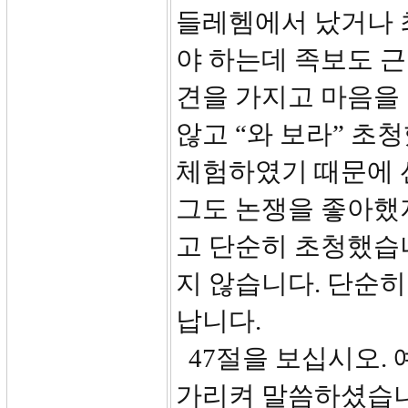
들레헴에서 났거나 
야 하는데 족보도 
견을 가지고 마음을
않고 “와 보라” 초
체험하였기 때문에 
그도 논쟁을 좋아했
고 단순히 초청했습
지 않습니다. 단순히
납니다.
47절을 보십시오.
가리켜 말씀하셨습니