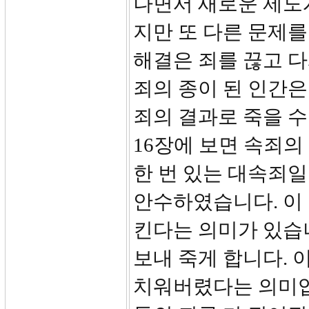
나면서 새로운 제도
지만 또 다른 문제를
해결은 죄를 끊고 
죄의 종이 된 인간은
죄의 결과로 죽을 수
16장에 보면 속죄의
한 번 있는 대속죄일
안수하였습니다. 이
킨다는 의미가 있습니
보내 죽게 합니다. 
치워버렸다는 의미입