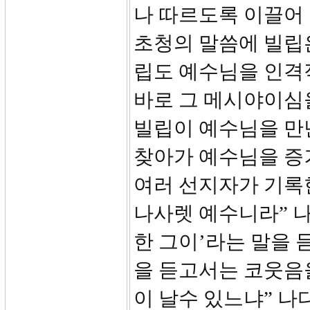
나 따르도록 이끌어
초청의 말씀에 빌립
립도 예수님을 인격
바로 그 메시야이심을
빌립이 예수님을 만
찾아가 예수님을 증
여러 선지자가 기록
나사렛 예수니라” 
한 그이’라는 말을 
을 듣고서는 코웃음을
이 날수 있느냐” 