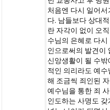
년 교통사고 후 병
처음엔 다시 일어서
다. 남들보다 상대
란 자각이 없이 오직
수님의 은혜로 다시
인으로써의 발견이 
신앙생활이 될 수밖
적인 의리라도 예수
해 조금씩 죄인된 
예수님을 통한 죄 
인도하는 사명도 갖