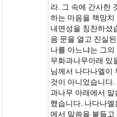
라. 그 속에 간사한
하는 마음을 책망치
내면성을 칭찬하셨습
음 문을 열고 진실
나를 아느냐는 그의 
무화과나무아래 있을
님께서 나다나엘이 
것이 아니었습니다.
과나무 아래에서 말
했습니다. 나다나엘
에서 말씀을 붙들고