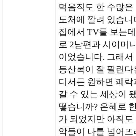
먹음직도 한 수많은
도처에 깔려 있습니다
집에서 TV를 보는데
로 2남편과 시어머
이었습니다. 그래서
등산복이 잘 팔린다
디서든 원하면 쾌락
갈 수 있는 세상이 
떻습니까? 은혜로 한
가 되었지만 아직도
악들이 나를 넘어뜨