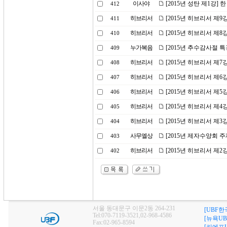
이사야
[2015년 성탄 제1강]
412
히브리서
[2015년 히브리서 제
411
히브리서
[2015년 히브리서 제8
410
누가복음
[2015년 추수감사절 
409
히브리서
[2015년 히브리서 제7
408
히브리서
[2015년 히브리서 제
407
히브리서
[2015년 히브리서 제5
406
히브리서
[2015년 히브리서 제
405
히브리서
[2015년 히브리서 제3
404
사무엘상
[2015년 제자수양회 
403
히브리서
[2015년 히브리서 제
402
서울 동대문구 이문2동 264-231
[UBF한
Tel:070-7119-3521,02-968-4586
[뉴욕UB
Fax:02-965-8594