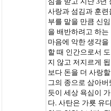
심을 받고 지난 3년
사랑과 섬김과 훈련
부를 맡을 만큼 신임
을 배반하려고 하는
마음에 악한 생각을
할 때 인간으로서 도
지 않고 저지르게 됩
보다 돈을 더 사랑할
그의 종으로 삼아버
듯이 세상 욕심이 
다. 사탄은 가룟 