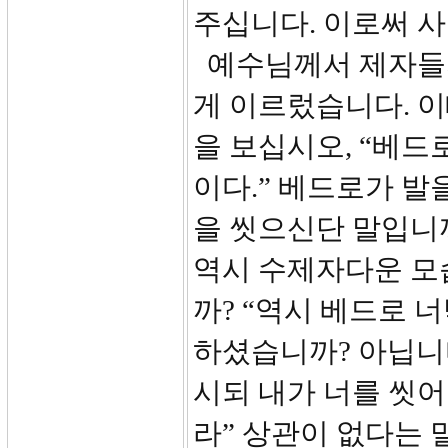
주십니다. 이로써 
예수님께서 제자들의
게 이르렀습니다. 이
을 보십시오, “베드
이다.” 베드로가 발
을 씻으신단 말입니까?
역시 수제자다운 모
까? “역시 베드로 
하셨습니까? 아닙니다
시되 내가 너를 씻어
라” 상관이 없다는 말