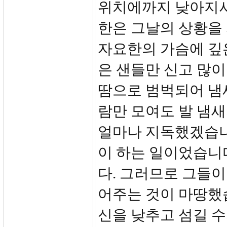
위치에까지 낮아지셔
한은 그날의 상황을 
자요한의 가슴에 깊
은 샌들만 신고 많
땀으로 범벅되어 냄새
람만 모여도 발 냄새
얼마나 지독했겠습니
이 하는 일이었습니
다. 그러므로 그들이
어주는 것이 마땅했
신을 낮추고 섬길 수