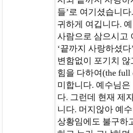
들’로 여기셨습니다
귀하게 여깁니다. 
사람으로 삼으시고 
‘끝까지 사랑하셨다
변함없이 포기치 않
힘을 다하여(the full 
미합니다. 예수님은
다. 그런데 현재 
니다. 머지않아 예
상황임에도 불구하고