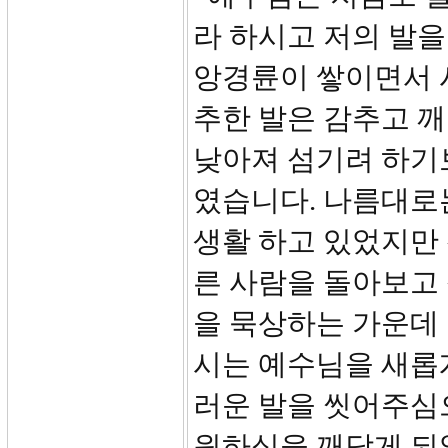
라 하시고 저의 발을
앙경륜이 쌓이면서 
추한 발은 감추고 깨
낮아져 섬기려 하기
였습니다. 나름대로
생활 하고 있었지만
른 사람을 돌아보고 
을 묵상하는 가운데
시는 예수님을 새롭
러운 발을 씻어주심
원하심을 깨닫게 되