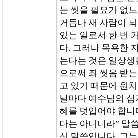
는 씻을 필요가 없느
거듭나 새 사람이 되
있는 일로서 한 번
다. 그러나 목욕한 
는다는 것은 일상생
으로써 죄 씻음 받는
고 있기 때문에 원치
날마다 예수님의 십
혜를 덧입어야 합니다
다는 아니니라” 말씀
신 말씀입니다. 그는