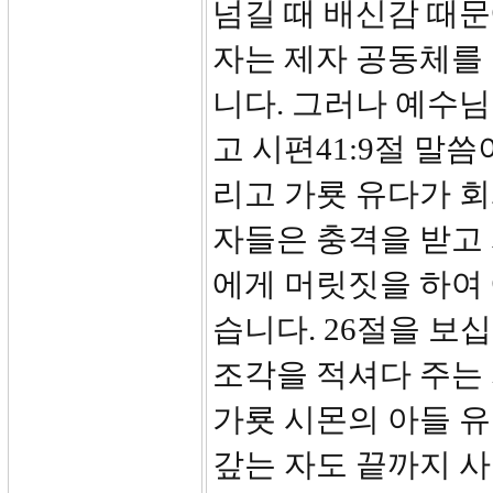
넘길 때 배신감 때문
자는 제자 공동체를
니다. 그러나 예수
고 시편41:9절 말
리고 가룟 유다가 
자들은 충격을 받고 
에게 머릿짓을 하여
습니다. 26절을 보
조각을 적셔다 주는 
가룟 시몬의 아들 
갚는 자도 끝까지 