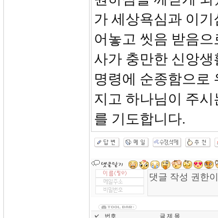
가 세상욕심과 이기
어놓고 씻음 받음으
사가 충만한 신앙생
명령에 순종함으로 
지고 하나님이 주시
를 기도합니다.
번호
글 제 목