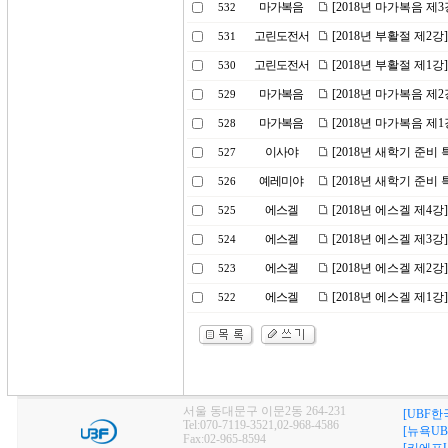
마가복음
[2018년 마가복음 제
532
고린도전서
[2018년 부활절 제2
531
고린도전서
[2018년 부활절 제1강
530
마가복음
[2018년 마가복음 제
529
마가복음
[2018년 마가복음 제
528
이사야
[2018년 새학기 준비
527
예레미야
[2018년 새학기 준비
526
에스겔
[2018년 에스겔 제4
525
에스겔
[2018년 에스겔 제3
524
에스겔
[2018년 에스겔 제2
523
에스겔
[2018년 에스겔 제1
522
서울 동대문구 이문2동 264-231
[UBF한
Tel:070-7119-3521,02-968-4586
[뉴욕UB
Fax:02-965-8594