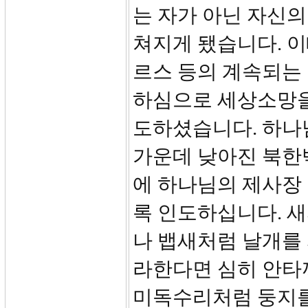
는 자가 아닌 자신의
쳐지게 됐습니다. 
르스 등의 계속되는
하심으로 세상소망을
도하셨습니다. 하나
가운데 낮아진 북한
에 하나님의 제사장
록 인도하십니다. 
나 뱁새처럼 날개를
라한다면 심히 안타
미독수리처럼 둥지를