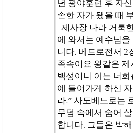
년 광야훈련 후 자신
손한 자가 됐을 때
제사장 나라 거룩한
에 와서는 예수님을
니다. 베드로전서 2
족속이요 왕같은 제
백성이니 이는 너희
에 들어가게 하신 
라.” 사도베드로는
무덤 속에서 숨어 
합니다. 그들은 박