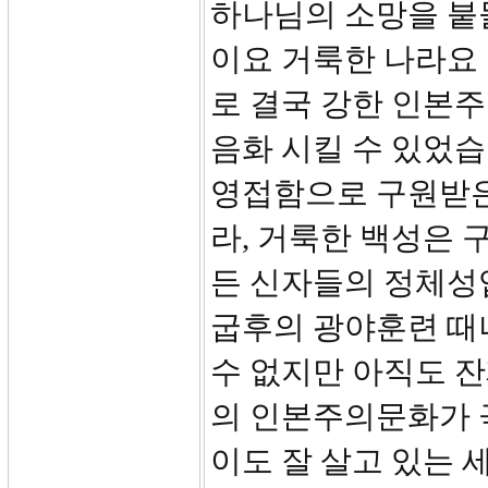
하나님의 소망을 붙
이요 거룩한 나라요
로 결국 강한 인본
음화 시킬 수 있었습
영접함으로 구원받은
라, 거룩한 백성은 
든 신자들의 정체성
굽후의 광야훈련 때
수 없지만 아직도 
의 인본주의문화가 
이도 잘 살고 있는