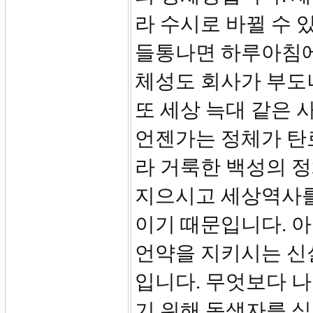
라 수시로 바뀔 수
들통나면 하루아침에
체성도 회사가 부도
또 세상 늑대 같은 
언젠가는 정체가 탄
라 거룩한 백성의 정
지으시고 세상역사를
이기 때문입니다. 아
언약을 지키시는 신
입니다. 무엇보다 
기 위해 독생자를 십