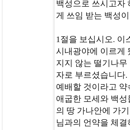
백성으로 쓰시고자 
게 쓰임 받는 백성이
1절을 보십시오. 이
시내광야에 이르게 
지지 않는 떨기나무
자로 부르셨습니다.
예배할 것이라고 약
애굽한 모세와 백성
의 땅 가나안에 가기
님과의 언약을 체결