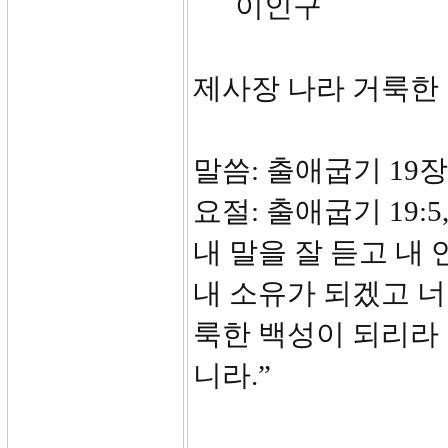
이인구
제사장 나라 거룩한
말씀: 출애굽기 19장
요절: 출애굽기 19:
내 말을 잘 듣고 내
내 소유가 되겠고 너
룩한 백성이 되리라
니라.”