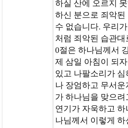
하실 산에 오르지 
하신 분으로 죄악된
수 없습니다. 우리가
처럼 죄악된 습관대로
0절은 하나님께서 
제 삼일 아침이 되자
있고 나팔소리가 심히
나 장엄하고 무서운
가 하나님을 맞으려
연기가 자욱하고 하
나님께서 이렇게 하