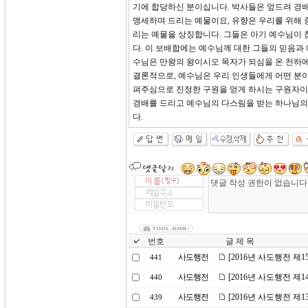
기에 합당하신 분이십니다. 박사들은 엎드려 경
맹세하며 드리는 예물이요, 유향은 우리를 위해
리는 예물을 상징합니다. 그들은 아기 예수님이
다. 이 보배합에는 예수님께 대한 그들의 믿음과
수님은 만왕의 왕이시오 목자가 되심을 온 천하에
결론적으로, 예수님은 우리 인생들에게 어떤 분이
펴주심으로 진정한 구원을 얻게 하시는 구원자이십
경배를 드리고 예수님의 다스림을 받는 하나님의 
다.
번호
글 제 목
사도행전
[2016년 사도행전 제
441
사도행전
[2016년 사도행전 제
440
사도행전
[2016년 사도행전 제
439