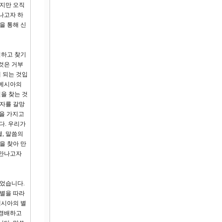
랐지만 오직
나고자 하
을 통해 신
접하고 찾기
것은 거부
 되는 것입
 메시아의
을 찾는 것
원자를 갈망
원을 가지고
다. 우리가
, 말씀의
을 찾아 만
 만나고자
니었습니다.
 별을 따라
메시아의 별
 경배하고