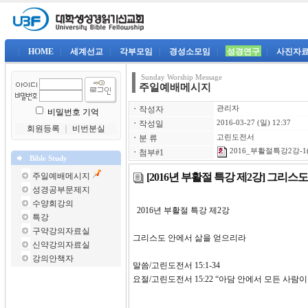
|
HOME
|
세계선교
|
각부모임
|
경성소모임
|
성경연구
|
사진자
Sunday Worship Message
주일예배메시지
ㆍ
작성자
관리자
비밀번호 기억
ㆍ
작성일
2016-03-27 (일) 12:37
회원등록
｜
비번분실
ㆍ
분 류
고린도전서
2016_부활절특강2강-1(
ㆍ
첨부#1
Bible Study
[2016년 부활절 특강 제2강] 그리
주일예배메시지
성경공부문제지
수양회강의
2016년 부활절 특강 
특강
구약강의자료실
그리스도 안에서 삶을 얻으리라
신약강의자료실
강의안책자
말씀/고린도전서 15:1-34
요절/고린도전서 15:22 “아담 안에서 모든 사람